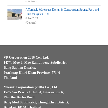
(Content)
Affordable Warehouse Design & Construction Strong, Fast, and
Built for Quick ROI
8 Jan 2024
(Content)
VP Corporation 2016 Co., Ltd.
147/4, Moo 8, Mae Ramphueng Subdistrict,
Bang Saphan District,
Prachuap Khiri Khan Province, 77140
Thailand
Meesuk Corporation (2006) Co., Ltd.
152/2 Soi Pracha Uthit 54, Intersection 6,
Phuttha Bucha Road,
Bang Mod Subdistrict, Thung Khru District,
Bangkok 10140, Thailand