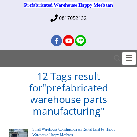
Prefabricated Warehouse Happy Meebaan
0817052132
12 Tags result
for"prefabricated
warehouse parts
manufacturing"
Small Warehouse Construction on Rental Land by Happy
Warehouse Happy Meebaan