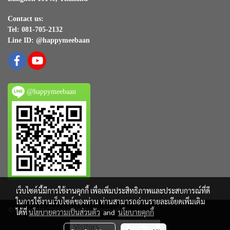
Contact us:
Tel: 081-705-2132
Line ID: @happymeebaan
@happymeebaan
เว็บไซต์นี้มีการใช้งานคุกกี้ เพื่อเพิ่มประสิทธิภาพและประสบการณ์ที่ดี
ในการใช้งานเว็บไซต์ของท่าน ท่านสามารถอ่านรายละเอียดเพิ่มเติม
© Copyright 2016 All Rights Reserved
ได้ที่
นโยบายความเป็นส่วนตัว
and
นโยบายคุกกี้
Visitors
5,302,706