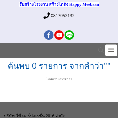
รับสร้างโรงงาน สร้างโกดัง Happy Meebaan
0817052132
ค้นพบ 0 รายการ จากคำว่า""
ไม่พบรายการคำว่า
บริษัท วีพี คอร์ปอเรชั่น 2016 จำกัด