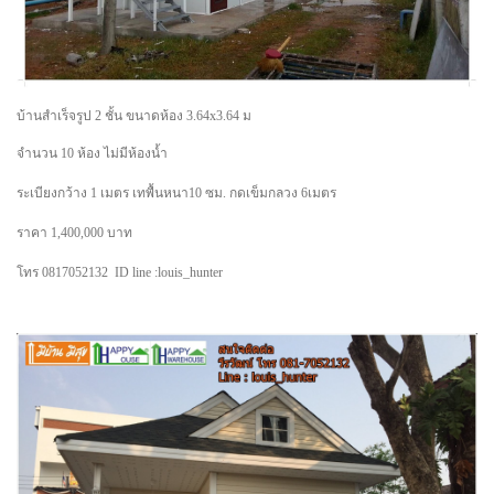
บ้านสำเร็จรูป 2 ชั้น ขนาดห้อง 3.64x3.64 ม
จำนวน 10 ห้อง ไม่มีห้องน้ำ
ระเบียงกว้าง 1 เมตร เทพื้นหนา10 ซม. กดเข็มกลวง 6เมตร
ราคา 1,400,000 บาท
โทร 0817052132 ID line :louis_hunter