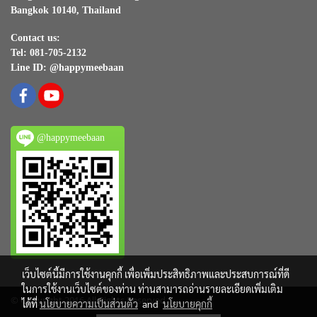
Bangkok 10140, Thailand
Contact us:
Tel: 081-705-2132
Line ID: @happymeebaan
@happymeebaan
เว็บไซต์นี้มีการใช้งานคุกกี้ เพื่อเพิ่มประสิทธิภาพและประสบการณ์ที่ดี
ในการใช้งานเว็บไซต์ของท่าน ท่านสามารถอ่านรายละเอียดเพิ่มเติม
© Copyright 2016 All Rights Reserved
ได้ที่
นโยบายความเป็นส่วนตัว
and
นโยบายคุกกี้