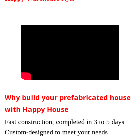
Why build your prefabricated house
with Happy House
Fast construction, completed in 3 to 5 days
Custom-designed to meet your needs