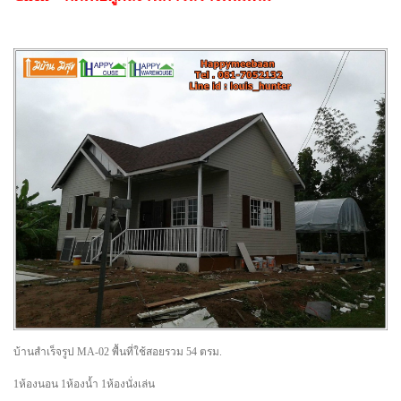
บ้านสำเร็จรูป MA-02 พื้นที่ใช้สอยรวม 54 ตรม.
1ห้องนอน 1ห้องน้ำ 1ห้องนั่งเล่น