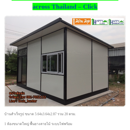
across Thailand – Click
บ้านสำเร็จรูป ขนาด 5.64x3.64x2.87 รวม 20 ตรม.
1 ห้องขนาดใหญ่ พื้นยางลายไม้ ระบบไฟพร้อม