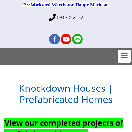
Prefabricated Warehouse Happy Meebaan
0817052132
Knockdown Houses |
Prefabricated Homes
View our completed projects of