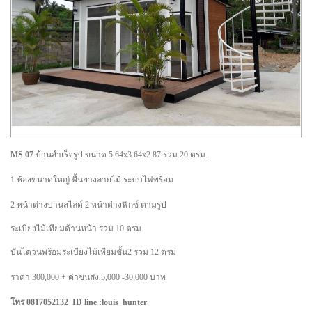
MS 07
บ้านสำเร็จรูป ขนาด 5.64x3.64x2.87 รวม 20 ตรม.
1 ห้องขนาดใหญ่ พื้นยางลายไม้ ระบบไฟพร้อม
2 หน้าต่างบานสไลด์ 2 หน้าต่างฟิกซ์ ตามรูป
ระเบียงไม้เทียมด้านหน้า รวม 10 ตรม
บันไดวนพร้อมระเบียงไม้เทียมชั้น2 รวม 12 ตรม
ราคา 300,000 + ค่าขนส่ง 5,000 -30,000 บาท
โทร 0817052132 ID line :louis_hunter