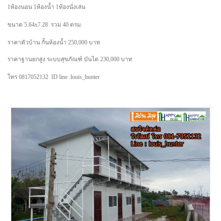
1ห้องนอน 1ห้องน้ำ 1ห้องนั่งเล่น
ขนาด 5.64x7.28 รวม 40 ตรม.
ราคาตัวบ้าน กั้นห้องน้ำ 250,000 บาท
ราคาฐานยกสูง ระบบสุขภัณฑ์ บันได 230,000 บาท
โทร 0817052132 ID line :louis_hunter