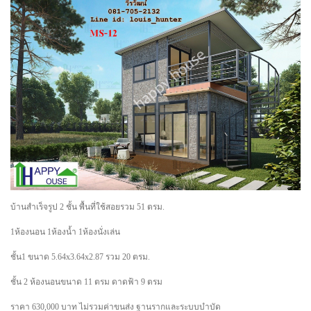
บ้านสำเร็จรูป 2 ชั้น พื้นที่ใช้สอยรวม 51 ตรม.
1ห้องนอน 1ห้องน้ำ 1ห้องนั่งเล่น
ชั้น1 ขนาด 5.64x3.64x2.87 รวม 20 ตรม.
ชั้น 2 ห้องนอนขนาด 11 ตรม ดาดฟ้า 9 ตรม
ราคา 630,000 บาท ไม่รวมค่าขนส่ง ฐานรากและระบบบำบัด