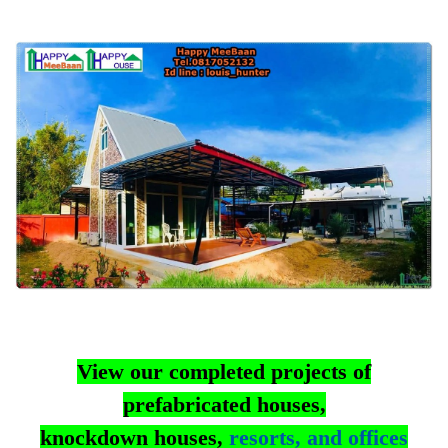
View our completed projects of
prefabricated houses,
knockdown houses,
resorts, and offices