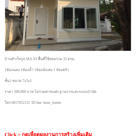
บ้านสำเร็จรูป MA-03 พื้นที่ใช้สอยรวม 35 ตรม.
1ห้องนอน 1ห้องน้ำ 1ห้องนั่งเล่น 1 ห้องครัว
ชั้น1 ขนาด 7x5x3
ราคา 500,000 บาท ไม่รวมค่าขนส่ง ฐานรากและระบบบำบัด
โทร 0817052132 ID line :louis_hunter
Click > กดเพื่อดูผลงานการสร้างเพิ่มเติม