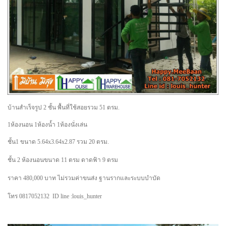
บ้านสำเร็จรูป 2 ชั้น พื้นที่ใช้สอยรวม 51 ตรม.
1ห้องนอน 1ห้องน้ำ 1ห้องนั่งเล่น
ชั้น1 ขนาด 5.64x3.64x2.87 รวม 20 ตรม.
ชั้น 2 ห้องนอนขนาด 11 ตรม ดาดฟ้า 9 ตรม
ราคา 480,000 บาท ไม่รวมค่าขนส่ง ฐานรากและระบบบำบัด
โทร 0817052132 ID line :louis_hunter