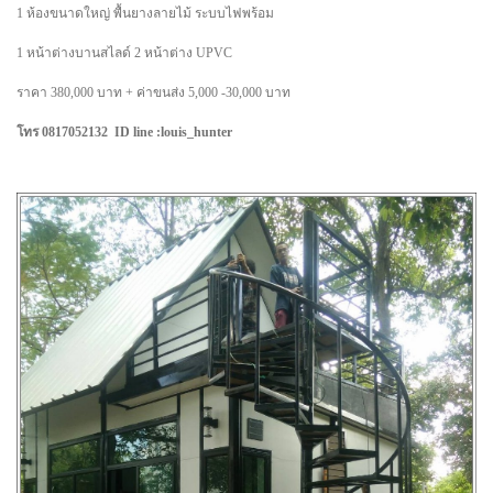
1 ห้องขนาดใหญ่ พื้นยางลายไม้ ระบบไฟพร้อม
1 หน้าต่างบานสไลด์ 2 หน้าต่าง UPVC
ราคา 380,000 บาท + ค่าขนส่ง 5,000 -30,000 บาท
โทร 0817052132 ID line :louis_hunter