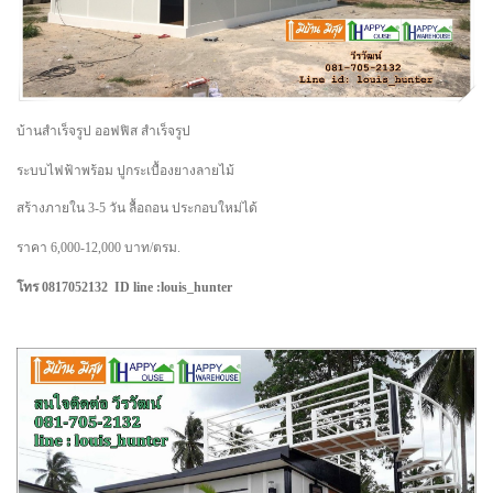
บ้านสำเร็จรูป ออฟฟิส สำเร็จรูป
ระบบไฟฟ้าพร้อม ปูกระเบื้องยางลายไม้
สร้างภายใน 3-5 วัน ลื้อถอน ประกอบใหม่ได้
ราคา 6,000-12,000 บาท/ตรม.
โทร 0817052132 ID line :louis_hunter