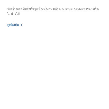
รับสร้างออฟฟิศสำเร็จรูป ห้องทำงาน ผนัง EPS Isowall Sandwich Panel สร้าง
ไว ย้ายได้
ดูเพิ่มเติม