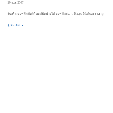
20 ธ.ค. 2567
รับสร้างออฟฟิศพับได้ ออฟฟิศย้ายได้ ออฟฟิศสนาม Happy Meebaan ราคาถูก
ดูเพิ่มเติม