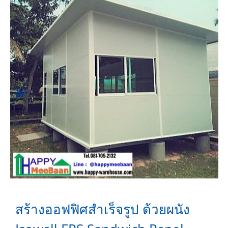
สร้างออฟฟิศสำเร็จรูป ด้วยผนัง