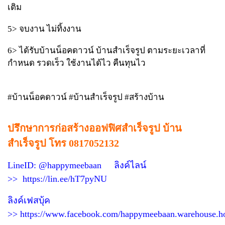
เติม
5> จบงาน ไม่ทิ้งงาน
6> ได้รับบ้านน็อคดาวน์ บ้านสำเร็จรูป ตามระยะเวลาที่
กำหนด รวดเร็ว ใช้งานได้ไว คืนทุนไว
#บ้านน็อคดาวน์ #บ้านสำเร็จรูป #สร้างบ้าน
ปรึกษาการก่อสร้างออฟฟิศสำเร็จรูป บ้าน
สำเร็จรูป โทร 0817052132
LineID: @happymeebaan ลิงค์ไลน์
>>
https://lin.ee/hT7pyNU
ลิงค์เฟสบุ้ค
>>
https://www.facebook.com/happymeebaan.warehouse.h