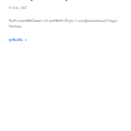
11 ส.ค. 2567
รับสร้างออฟฟิศน็อคดาวน์ ออฟฟิศสำเร็จรูป วางบนตู้คอนเทนเนอร์ Happy
Meebaan
ดูเพิ่มเติม