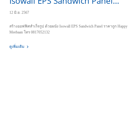
Isowall EPS Sandwich Panel
ราคาถูก
12 มิ.ย. 2567
สร้างออฟฟิศสำเร็จรูป ด้วยผนัง Isowall EPS Sandwich Panel ราคาถูก Happy
Meebaan โทร 0817052132
ดูเพิ่มเติม