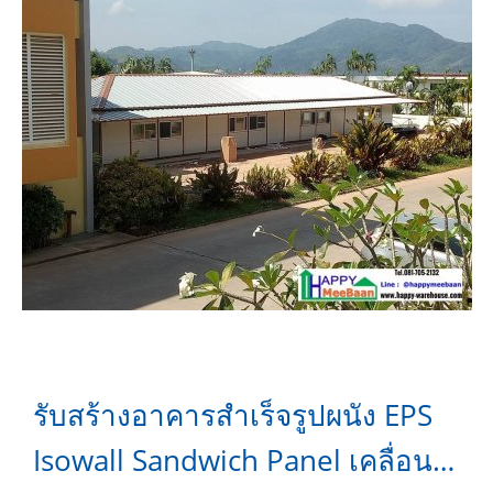
รับสร้างอาคารสำเร็จรูปผนัง EPS
Isowall Sandwich Panel เคลื่อน