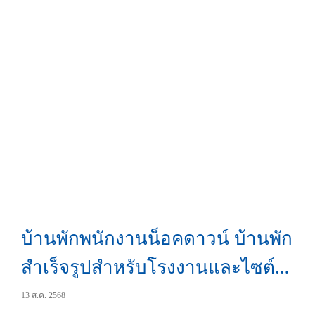
บ้านพักพนักงานน็อคดาวน์ บ้านพัก
สำเร็จรูปสำหรับโรงงานและไซต์
งาน
13 ส.ค. 2568