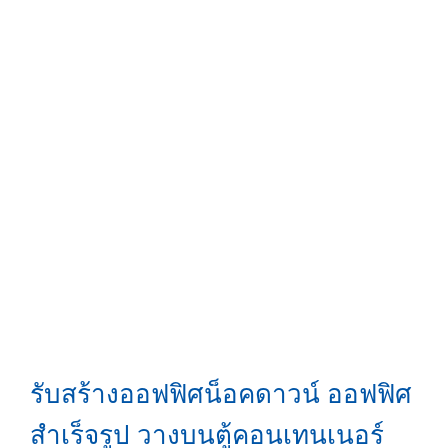
รับสร้างออฟฟิศน็อคดาวน์ ออฟฟิศ
สำเร็จรูป วางบนตู้คอนเทนเนอร์