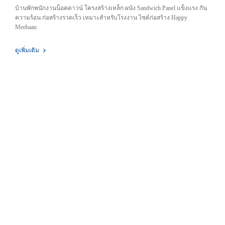
บ้านพักพนักงานน็อคดาวน์ โครงสร้างเหล็ก ผนัง Sandwich Panel แข็งแรง กัน
ความร้อน ก่อสร้างรวดเร็ว เหมาะสำหรับโรงงาน ไซต์ก่อสร้าง Happy
Meebaan
ดูเพิ่มเติม