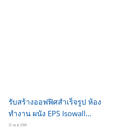
รับสร้างออฟฟิศสำเร็จรูป ห้อง
ทำงาน ผนัง EPS Isowall
Sandwich Panel สร้างไว ย้ายได้
21 เม.ย 2568