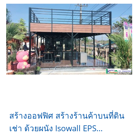
สร้างออฟฟิศ สร้างร้านค้าบนที่ดิน
เช่า ด้วยผนัง Isowall EPS