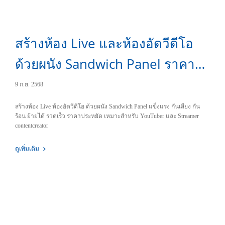
สร้างห้อง Live และห้องอัดวีดีโอ
ด้วยผนัง Sandwich Panel ราคา
ถูก ย้ายได้
9 ก.ย. 2568
สร้างห้อง Live ห้องอัดวีดีโอ ด้วยผนัง Sandwich Panel แข็งแรง กันเสียง กัน
ร้อน ย้ายได้ รวดเร็ว ราคาประหยัด เหมาะสำหรับ YouTuber และ Streamer
contentcreator
ดูเพิ่มเติม