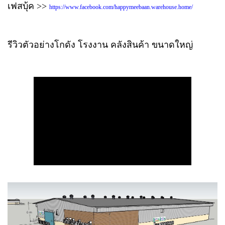
เฟสบุ้ค >>
https://www.facebook.com/happymeebaan.warehouse.home/
รีวิวตัวอย่างโกดัง โรงงาน คลังสินค้า ขนาดใหญ่