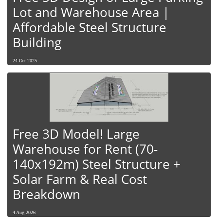
Lot and Warehouse Area |
Affordable Steel Structure
Building
24 Oct 2025
Free 3D Model! Large
Warehouse for Rent (70-
140x192m) Steel Structure +
Solar Farm & Real Cost
Breakdown
4 Aug 2026