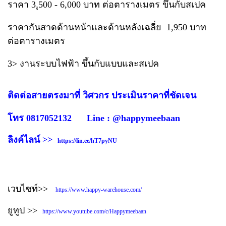
ราคา 3,ุ500 - 6,000 บาท ต่อตารางเมตร ขึ้นกับสเปค
ราคากันสาดด้านหน้าและด้านหลังเฉลี่ย 1,950 บาท
ต่อตารางเมตร
3> งานระบบไฟฟ้า ขึ้นกับแบบและสเปค
ติดต่อสายตรงมาที่ วิศวกร ประเมินราคาที่ชัดเจน
โทร 0817052132 Line : @happymeebaan
ลิงค์ไลน์ >>
https://lin.ee/hT7pyNU
เวบไซท์>>
https://www.happy-warehouse.com/
ยูทูป >>
https://www.youtube.com/c/Happymeebaan