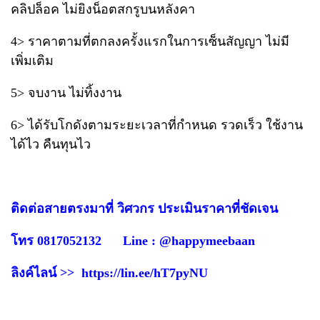
คลิปล็อค ไม่ยิงน็อตสกรูบนหลังคา
4> ราคาตามที่ตกลงครั้งแรกในการเซ็นสัญญา ไม่มี
เพิ่มเติม
5> จบงาน ไม่ทิ้งงาน
6> ได้รับโกดังตามระยะเวลาที่กำหนด รวดเร็ว ใช้งาน
ได้ไว คืนทุนไว
ติดต่อสายตรงมาที่ วิศวกร ประเมินราคาที่ชัดเจน
โทร 0817052132 Line : @happymeebaan
ลิงค์ไลน์ >> https://lin.ee/hT7pyNU