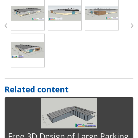
Related content
Free 3D Design of Large Parking