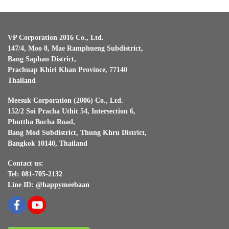
VP Corporation 2016 Co., Ltd.
147/4, Moo 8, Mae Ramphueng Subdistrict,
Bang Saphan District,
Prachuap Khiri Khan Province, 77140
Thailand
Meesuk Corporation (2006) Co., Ltd.
152/2 Soi Pracha Uthit 54, Intersection 6,
Phuttha Bucha Road,
Bang Mod Subdistrict, Thung Khru District,
Bangkok 10140, Thailand
Contact us:
Tel: 081-705-2132
Line ID: @happymeebaan