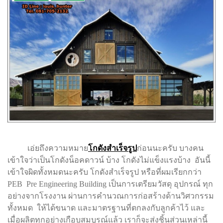
เอ่ยถึงความหมาย
โกดังสำเร็จรูป
ก่อนนะครับ บางคน
เข้าใจว่าเป็นโกดังน็อคดาวน์ บ้าง โกดังไม่แข็งแรงบ้าง อันนี้
เข้าใจผิดทั้งหมดนะครับ โกดังสำเร็จรูป หรือที่ผมเรียกกว่า
PEB Pre Engineering Building เป็นการเตรียมวัสดุ อุปกรณ์ ทุก
อย่างจากโรงงาน ผ่านการคำนวณการก่อสร้างด้านวิศวกรรม
ทั้งหมด ให้ได้ขนาด และมาตรฐานที่ตกลงกับลูกค้าไว้ และ
เมื่อผลิตทุกอย่างเกือบสมบูรณ์แล้ว เราก็จะส่งชิ้นส่วนเหล่านี้