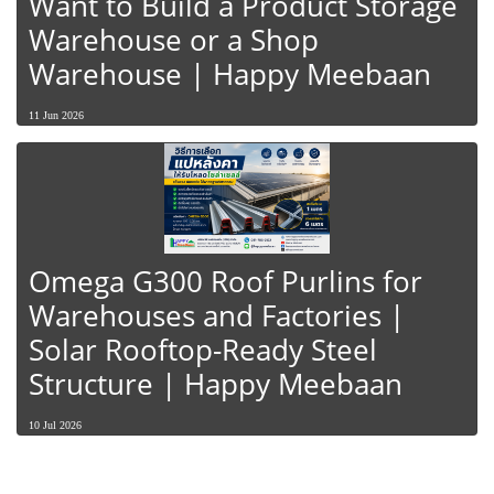
Want to Build a Product Storage
Warehouse or a Shop
Warehouse | Happy Meebaan
11 Jun 2026
Omega G300 Roof Purlins for
Warehouses and Factories |
Solar Rooftop-Ready Steel
Structure | Happy Meebaan
10 Jul 2026