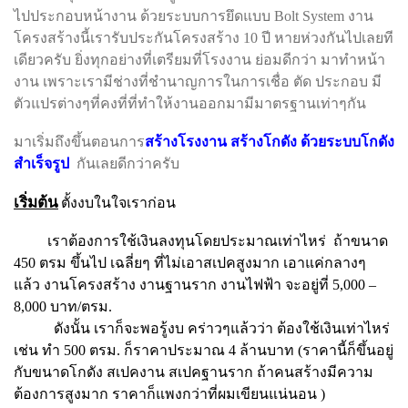
ไปประกอบหน้างาน ด้วยระบบการยึดแบบ Bolt System งาน
โครงสร้างนี้เรารับประกันโครงสร้าง 10 ปี หายห่วงกันไปเลยที
เดียวครับ ยิ่งทุกอย่างที่เตรียมที่โรงงาน ย่อมดีกว่า มาทำหน้า
งาน เพราะเรามีช่างที่ชำนาญการในการเชื่อ ตัด ประกอบ มี
ตัวแปรต่างๆที่คงที่ที่ทำให้งานออกมามีมาตรฐานเท่าๆกัน
มาเริ่มถึงขึ้นตอนการ
สร้างโรงงาน สร้างโกดัง ด้วยระบบโกดัง
สำเร็จรูป
กันเลยดีกว่าครับ
เริ่มต้น
ตั้งงบในใจเราก่อน
เราต้องการใช้เงินลงทุนโดยประมาณเท่าไหร่ ถ้าขนาด
450 ตรม ขึ้นไป เฉลี่ยๆ ที่ไม่เอาสเปคสูงมาก เอาแค่กลางๆ
แล้ว งานโครงสร้าง งานฐานราก งานไฟฟ้า จะอยู่ที่ 5,000 –
8,000 บาท/ตรม.
ดังนั้น เราก็จะพอรู้งบ คร่าวๆแล้วว่า ต้องใช้เงินเท่าไหร่
เช่น ทำ 500 ตรม. ก็ราคาประมาณ 4 ล้านบาท (ราคานี้ก็ขึ้นอยู่
กับขนาดโกดัง สเปคงาน สเปคฐานราก ถ้าคนสร้างมีความ
ต้องการสูงมาก ราคาก็แพงกว่าที่ผมเขียนแน่นอน )