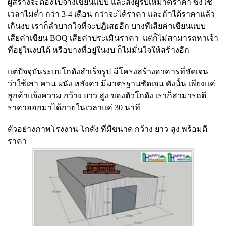
ผู้สร้างจะต้องไปจ้างเขียนแบบ และส่งผู้รับเหมาตีราคา ซึ่งใช้
เวลาไม่ต่ำ กว่า 3-4 เดือน กว่าจะได้ราคา และถ้าได้ราคาแล้ว
เกินงบ เราก็ลำบากใจที่จะปฎิเสธอีก บางทีเสียค่าเขียนแบบ
เสียค่าเขียน BOQ เสียค่าประเมินราคา แต่ก็ไม่สามารถหาเจ้า
ที่อยู่ในงบได้ หรือบางที่อยู่ในงบ ก็ไม่มั่นใจให้สร้างอีก
แต่ปัจจุบันระบบโกดังสำเร็จรูป มีโครงสร้างอาคารที่ชัดเจน
ว่าใช้เสา คาน ผนัง หลังคา มีมาตรฐานชัดเจน ดังนั้น เพียงแค่
ลูกค้าแจ้งความ กว้าง ยาว สูง ของตัวโกดัง เราก็สามารถตี
ราคาออกมาได้ภายในเวลาแค่ 30 นาที
ตัวอย่างภาพโรงงาน โกดัง ที่มีขนาด กว้าง ยาว สูง พร้อมตี
ราคา