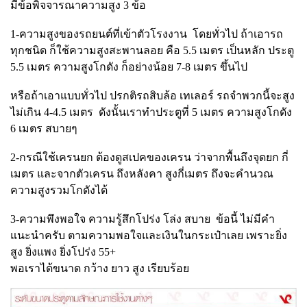
มีข้อพิจจารณาความสูง 3 ข้อ
1-ความสูงของรถยนต์ที่เข้าตัวโรงงาน โดยทั่วไป ถ้าเอารถ
ทุกชนิด ก็ใช้ความสูงสะพานลอย คือ 5.5 เมตร เป็นหลัก ประตู
5.5 เมตร ความสูงโกดัง ก็อย่างน้อย 7-8 เมตร ขึ้นไป
หรือถ้าเอาแบบทั่วไป ปรกติรถสิบล้อ เทเลอร์ รถจำพวกนี้จะสูง
ไม่เกิน 4-4.5 เมตร ดังนั้นเราทำประตูที่ 5 เมตร ความสูงโกดัง
6 เมตร สบายๆ
2-กรณีใช้เครนยก ต้องดูสเปคของเครน ว่าจากพื้นถึงจุดยก กี่
เมตร และจากตัวเครน ถึงหลังคา สูงกี่เมตร ถึงจะคำนวณ
ความสูงรวมโกดังได้
3-ความพึงพอใจ ความรู้สึกโปร่ง โล่ง สบาย ข้อนี้ ไม่มีคำ
แนะนำครับ ตามความพอใจและเงินในกระเป๋าเลย เพราะยิ่ง
สูง ยิ่งแพง ยิ่งโปร่ง 55+
พอเราได้ขนาด กว้าง ยาว สูง เรียบร้อย