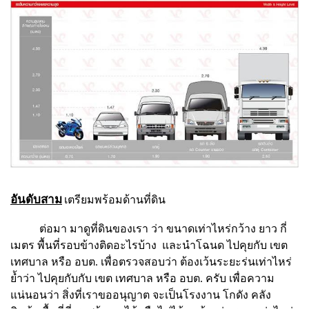
อันดับสาม
เตรียมพร้อมด้านที่ดิน
ต่อมา มาดูที่ดินของเรา ว่า ขนาดเท่าไหร่กว้าง ยาว กี่
เมตร พื้นที่รอบข้างติดอะไรบ้าง และนำโฉนด ไปคุยกับ เขต
เทศบาล หรือ อบต. เพื่อตรวจสอบว่า ต้องเว้นระยะร่นเท่าไหร่
ย้ำว่า ไปคุยกับกับ เขต เทศบาล หรือ อบต. ครับ เพื่อความ
แน่นอนว่า สิ่งที่เราขออนุญาต จะเป็นโรงงาน โกดัง คลัง