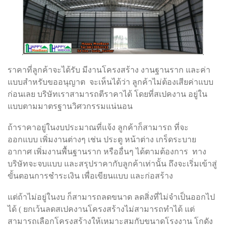
ราคาที่ลูกค้าจะได้รับ มีงานโครงสร้าง งานฐานราก และค่า
แบบสำหรับขออนุญาต จะเห็นได้ว่า ลูกค้าไม่ต้องเสียค่าแบบ
ก่อนเลย บริษัทเราสามารถตีราคาได้ โดยที่สเปคงาน อยู่ใน
แบบตามมาตรฐานวิศวกรรมแน่นอน
ถ้าราคาอยู่ในงบประมาณที่แจ้ง ลูกค้าก็สามารถ ที่จะ
ออกแบบ เพิ่มงานต่างๆ เช่น ประตู หน้าต่าง เกร็ดระบาย
อากาศ เพิ่มงานพื้นฐานราก หรืออื่นๆ ได้ตามต้องการ ทาง
บริษัทจะจบแบบ และสรุปราคากับลูกค้าเท่านั้น ถึงจะเริ่มเข้าสู่
ขั้นตอนการชำระเงิน เพื่อเขียนแบบ และก่อสร้าง
แต่ถ้าไม่อยู่ในงบ ก็สามารถลดขนาด ลดสิ่งที่ไม่จำเป็นออกไป
ได้ ( ยกเว้นลดสเปคงานโครงสร้างไม่สามารถทำได้ แต่
สามารถเลือกโครงสร้างให้เหมาะสมกับขนาดโรงงาน โกดัง