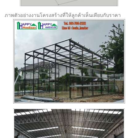
ภาพตัวอย่างงานโครงสร้างที่ให้ลูกค้าเห็นเทียบกับราคา