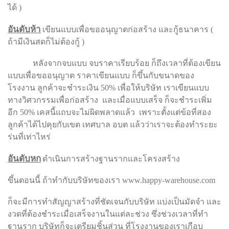
ได้ )
อันดับห้า
เขียนแบบเพื่อขออนุญาตก่อสร้าง และกู้ธนาคาร (
ถ้ามีเงินสดก็ไม่ต้องกู้ )
หลังจากจบแบบ จบราคาเรียบร้อย ก็ถึงเวลาที่ต้องเขียน
แบบเพื่อขออนุญาต ราคาเขียนแบบ ก็ขึ้นกับขนาดของ
โรงงาน ลูกค้าจะชำระเงิน 50% เพื่อให้บริษัท เราเขียนแบบ
ทางวิศวกรรมเพื่อก่อสร้าง และเมื่อแบบเสร็จ ก็จะชำระเพิ่ม
อีก 50% เคสนี้แถบจะไม่ผิดพลาดแล้ว เพราะตั้งแต่ข้อที่สอง
ลูกค้าได้ไปคุยกับเขต เทศบาล อบต แล้วว่าเราจะต้องทำระยะ
ร่นที่เท่าไหร่
อันดับหก
ดำเนินการสร้างฐานรากและโครงสร้าง
ขึ้นตอนนี้ ถ้าทำกับบริษัทของเรา www.happy-warehouse.com
ก็จะมีการทำสัญญาสร้างที่ชัดเจนกับบริษัท แบ่งเป็นมัดจำ และ
งวดที่ต้องชำระเมื่อเสร็จงานในแต่ละช่วง ซึ่งช่วงเวลาที่ทำ
ฐานราก บริษัทก็จะเตรียมชิ้นส่วน ที่โรงงานของเราเกือบ