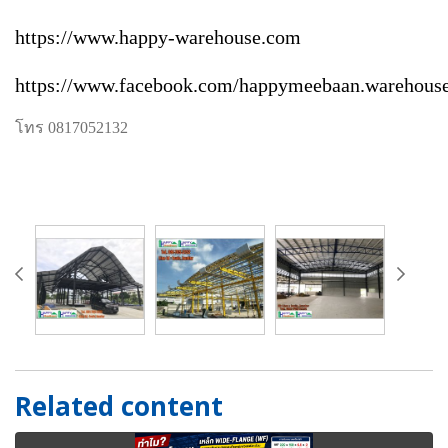
https://www.happy-warehouse.com
https://www.facebook.com/happymeebaan.warehous
โทร 0817052132
Related content