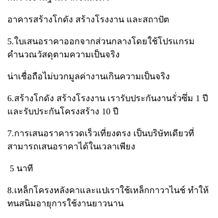
อาคารสร้างโกดัง สร้างโรงงาน และสถาปัต
5.ใบเสนอราคาออกจากส่วนกลาง​โดยใช้โปรแกรม
คำนวณวัสดุตามความเป็นจริง​
น่าเชื่อถือ​ไม่บวกมูลค่างานเกินความเป็นจริง
6.สร้างโกดัง สร้างโรงงาน เรารับประกันงานรั่วซึ่ม​ 1 ปี​
และรับประกันโครงสร้าง​ 10 ปี
7.การเสนอราคารวดเร็วเที่ยงตรง​ เป็นบริษัทเดียวที่
สามารถเสนอราคาได้ในเวลาเพียง
​ 5 นาที
8.เหล็กโครงหลังคาและแป​เราใช้เหล็กกาวาไนช์​ ทำให้
ทนสนิมอายุการใช้งานยาวนาน​