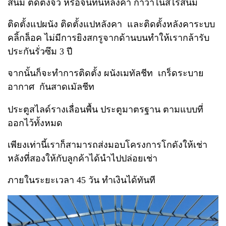
สนิม
ติดตั้งจั่ว หรือจันทันหลังคา กาวาไนส์ไร้สนิม
ติดตั้งแปผนัง ติดตั้งแปหลังคา และติดตั้งหลังคาระบบ
คลิ้กล็อค ไม่มีการยิงสกรูจากด้านบน
ทำให้เรากล้ารับ
ประกันรั่วซึม 3 ปี
จากนั้นก็จะทำการติดตั้ง ผนังเมทัลชีท เกร็ดระบาย
อากาศ กันสาดเมัลชีท
ประตูสไลด์รางเลื่อนพื้น ประตูมาตรฐาน ตามแบบที่
ออกไว้ทั้งหมด
เพียงเท่านี้เราก็สามารถส่งมอบโครงการโกดังให้เช่า
หลังที่สองให้กับลูกค้าได้นำไปปล่อยเช่า
ภายในระยะเวลา 45 วัน ทำเงินได้ทันที