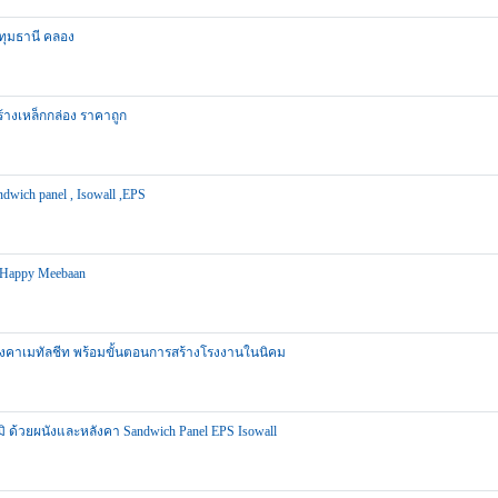
ปทุมธานี คลอง
ร้างเหล็กกล่อง ราคาถูก
wich panel , Isowall ,EPS
 Happy Meebaan
งคาเมทัลชีท พร้อมขั้นตอนการสร้างโรงงานในนิคม
มิ ด้วยผนังและหลังคา Sandwich Panel EPS Isowall