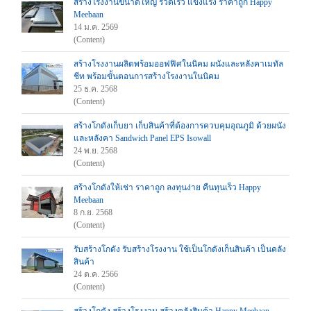
สร้างโรงงานขนาดใหญ่ รวดเร็ว แข็งแรง ราคาถูก Happy
Meebaan
14 ม.ค. 2569
(Content)
สร้างโรงงานผลิตพร้อมออฟฟิศในนิคม ผนังและหลังคาเมทัล
ชีท พร้อมขั้นตอนการสร้างโรงงานในนิคม
25 ธ.ค. 2568
(Content)
สร้างโกดังเก็บยา เก็บสินค้าที่ต้องการควบคุมอุณภูมิ ด้วยผนัง
และหลังคา Sandwich Panel EPS Isowall
24 พ.ย. 2568
(Content)
สร้างโกดังให้เช่า ราคาถูก ลงทุนง่าย คืนทุนเร็ว Happy
Meebaan
8 ก.ย. 2568
(Content)
รับสร้างโกดัง รับสร้างโรงงาน ใช้เป็นโกดังเก็นสินค้า เป็นคลัง
สินค้า
24 ต.ค. 2566
(Content)