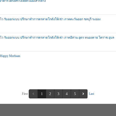
าคารโครงสร้างเหล็กไม่มีเสากลาง
ุนไว รับออกแบบ ปรึกษาทำการตรลาดโกดังให้เช่า ภาคตะวันออก ชลบุรี ระยอง
ทุนไว รับออกแบบ ปรึกษาทำการตรลาดโกดังให้เช่า ภาคอีสาน อุดร หนองคาย โคราช อุบล
 Happy Meebaan
First
1
2
3
4
5
Last