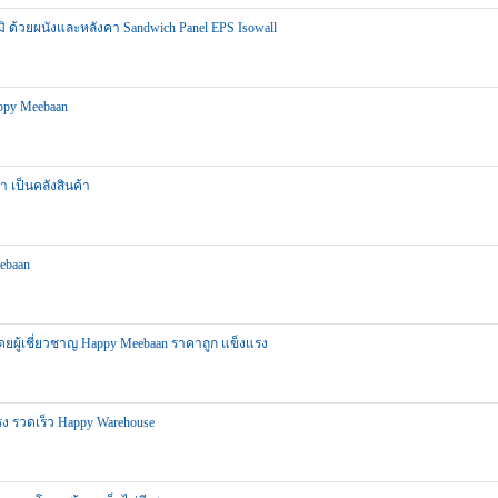
มิ ด้วยผนังและหลังคา Sandwich Panel EPS Isowall
appy Meebaan
า เป็นคลังสินค้า
ebaan
 โดยผู้เชี่ยวชาญ Happy Meebaan ราคาถูก แข็งแรง
รง รวดเร็ว Happy Warehouse