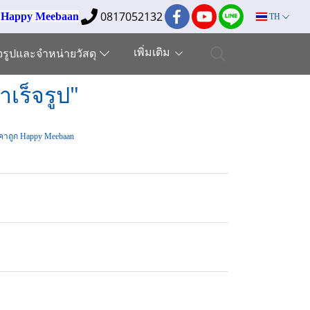
0817052132
ง Happy Meebaan
TH
เพิ่มเติม
็จรูปและจำหน่ายวัสดุ
เร็จรูป"
คาถูก Happy Meebaan