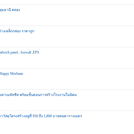
ปทุมธานี คลอง
ร้างเหล็กกล่อง ราคาถูก
wich panel , Isowall ,EPS
 Happy Meebaan
งคาเมทัลชีท พร้อมขั้นตอนการสร้างโรงงานในนิคม
สดุโครงสร้างอยู่ที่ 950 ถึง 1,800 บาทต่อตารางเมตร