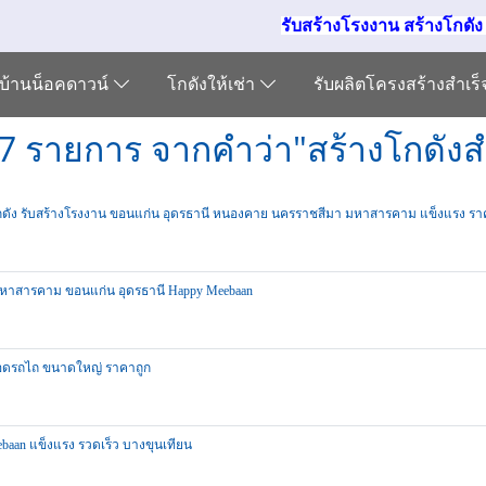
รับสร้างโรงงาน สร้างโกดั
บ้านน็อคดาวน์
โกดังให้เช่า
รับผลิตโครงสร้างสำเร
7 รายการ จากคำว่า"สร้างโกดังสำ
โกดัง รับสร้างโรงงาน ขอนแก่น อุดรธานี หนองคาย นครราชสีมา มหาสารคาม แข็งแรง รา
 มหาสารคาม ขอนแก่น อุดรธานี Happy Meebaan
อดรถไถ ขนาดใหญ่ ราคาถูก
ebaan แข็งแรง รวดเร็ว บางขุนเทียน