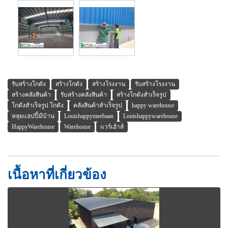
รับสร้างโกดัง
สร้างโกดัง
สร้างโรงงาน
รับสร้างโรงงาน
สร้างคลังสินค้า
รับสร้างคลังสินค้า
สร้างโกดังสำเร็จรูป
โกดังสำเร็จรูป โกดัง
คลังสินค้าสำเร็จรูป
happy warehouse
หลุยแฮปปี้มีบ้าน
Louishappymeebaan
Louishappywarehouse
HappyWarehouse
Warehouse
แวร์เฮ้าส์
เนื้อหาที่เกี่ยวข้อง