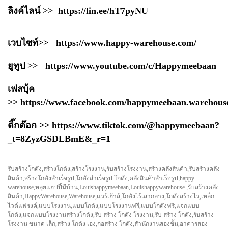
ลิงค์ไลน์ >> https://lin.ee/hT7pyNU
เวบไซท์>> https://www.happy-warehouse.com/
ยูทูป >> https://www.youtube.com/c/Happymeebaan
เฟสบุ้ค
>> https://www.facebook.com/happymeebaan.warehous
ติ๊กต๊อก >> https://www.tiktok.com/@happymeebaan?
_t=8ZyzGSDLBmE&_r=1
รับสร้างโกดัง,สร้างโกดัง,สร้างโรงงาน,รับสร้างโรงงาน,สร้างคลังสินค้า,รับสร้างคลัง
สินค้า,สร้างโกดังสำเร็จรูป,โกดังสำเร็จรูป โกดัง,คลังสินค้าสำเร็จรูป,happy
warehouse,หลุยแฮปปี้มีบ้าน,Louishappymeebaan,Louishappywarehouse ,รับสร้างคลัง
สินค้า,HappyWarehouse,Warehouse,แวร์เฮ้าส์,โกดังไร้เสากลาง,โกดังสร้างไว,เหล็ก
ไวด์แฟรงค์,แบบโรงงาน,แบบโกดัง,แบบโรงงานฟรี,แบบโกดังฟรี,แจกแบบ
โกดัง,แจกแบบโรงงานสร้างโกดัง,รับ สร้าง โกดัง โรงงาน,รับ สร้าง โกดัง,รับสร้าง
โรงงาน ขนาด เล็ก,สร้าง โกดัง เอง,ก่อสร้าง โกดัง,สำนักงานสองชั้น,อาคารสอง