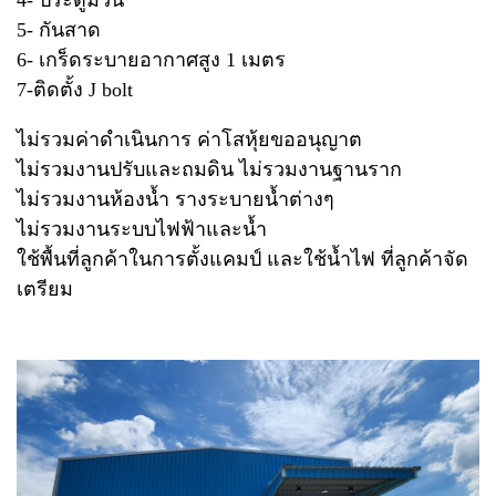
5- กันสาด
6- เกร็ดระบายอากาศสูง 1 เมตร
7-ติดตั้ง J bolt
ไม่รวมค่าดำเนินการ ค่าโสหุ้ยขออนุญาต
ไม่รวมงานปรับและถมดิน ไม่รวมงานฐานราก
ไม่รวมงานห้องน้ำ รางระบายน้ำต่างๆ
ไม่รวมงานระบบไฟฟ้าและน้ำ
ใช้พื้นที่ลูกค้าในการตั้งแคมป์ และใช้น้ำไฟ ที่ลูกค้าจัด
เตรียม