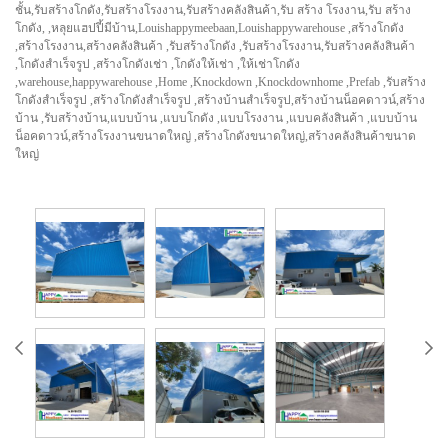
ชั้น,รับสร้างโกดัง,รับสร้างโรงงาน,รับสร้างคลังสินค้า,รับ สร้าง โรงงาน,รับ สร้าง
โกดัง, ,หลุยแฮปปี้มีบ้าน,Louishappymeebaan,Louishappywarehouse ,สร้างโกดัง
,สร้างโรงงาน,สร้างคลังสินค้า ,รับสร้างโกดัง ,รับสร้างโรงงาน,รับสร้างคลังสินค้า
,โกดังสำเร็จรูป ,สร้างโกดังเช่า ,โกดังให้เช่า ,ให้เช่าโกดัง
,warehouse,happywarehouse ,Home ,Knockdown ,Knockdownhome ,Prefab ,รับสร้าง
โกดังสำเร็จรูป ,สร้างโกดังสำเร็จรูป ,สร้างบ้านสำเร็จรูป,สร้างบ้านน็อคดาวน์,สร้าง
บ้าน ,รับสร้างบ้าน,แบบบ้าน ,แบบโกดัง ,แบบโรงงาน ,แบบคลังสินค้า ,แบบบ้าน
น็อคดาวน์,สร้างโรงงานขนาดใหญ่ ,สร้างโกดังขนาดใหญ่,สร้างคลังสินค้าขนาด
ใหญ่