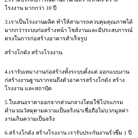
โรงงาน มากกว่า​ 10 ปี
3.เราเป็นโรงงานผลิต​ ทำให้สามารถควบคุมคุณภาพได้
มากกว่าระบบก่อสร้างหน้า ไชส์งาน​และมีประสบการณ์
ตรงในการก่อสร้างอาคารสำเร็จรูป
สร้างโกดัง สร้างโรงงาน
4.เรารับเหมางานก่อสร้างทั้งระบบตั้งแต่​ ออกแบบ​งาน​
ก่สร้างงานฐานรากจนถึงตัวอาคารสร้างโกดัง สร้าง
โรงงาน และสถาปัต
5.ใบเสนอราคาออกจากส่วนกลาง​โดยใช้โปรแกรม
คำนวณวัสดุตามความเป็นจริง​น่าเชื่อถือ​ไม่บวกมูลค่า
งานเกินความเป็นจริง
6.สร้างโกดัง สร้างโรงงาน เรารับประกันงานรั่วซึ่ม​ 1 ปี​