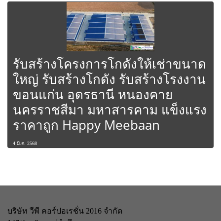
รับสร้างโครงการโกดังให้เช่าขนาด
ใหญ่ รับสร้างโกดัง รับสร้างโรงงาน
ขอนแก่น อุดรธานี หนองคาย
นครราชสีมา มหาสารคาม แข็งแรง
ราคาถูก Happy Meebaan
4 มี.ค. 2568
บริษัท วีพี คอร์ปอเรชั่น 2016 จำกัด