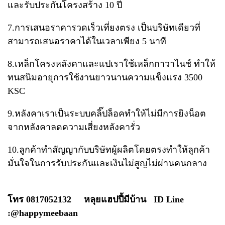
และรับประกันโครงสร้าง​ 10 ปี
7.การเสนอราคารวดเร็วเที่ยงตรง​ เป็นบริษัทเดียวที่
สามารถเสนอราคาได้ในเวลาเพียง​ 5 นาที
8.เหล็กโครงหลังคาและแป​เราใช้เหล็กกาวาไนช์​ ทำให้
ทนสนิมอายุการใช้งานยาวนาน​ความแข็งแรง​ 3500​
KSC
9.หลังคาเราเป็นระบบคลิ๊ปล็อคทำให้ไม่มีการยิงน็อต
จากหลังคา​ลดความเสี่ยงหลังคารั่ว
10.ลูกค้าทำสัญญากับบริษัทผู้ผลิตโดยตรงทำให้ลูกค้า
มั่นใจในการรับประกัน​และเงินไม่สูญไม่ผ่านคนกลาง
โทร 0817052132 หลุยแฮปปี้มีบ้าน ID Line
:@happymeebaan