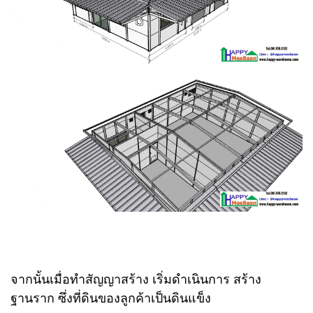
จากนั้นเมื่อทำสัญญาสร้าง เริ่มดำเนินการ สร้าง
ฐานราก ซึ่งที่ดินของลูกค้าเป็นดินแข็ง