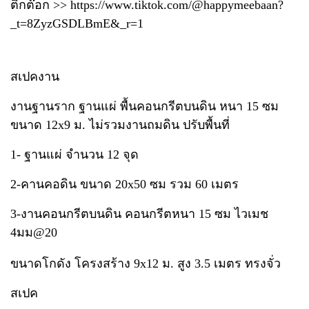
ติ๊กต๊อก >>
https://www.tiktok.com/@happymeebaan?
_t=8ZyzGSDLBmE&_r=1
สเปคงาน
งานฐานราก ฐานแผ่ พื้นคอนกรีตบนดิน หนา 15 ซม
ขนาด 12x9 ม. ไม่รวมงานถมดิน ปรับพื้นที่
1- ฐานแผ่ จำนวน 12 จุด
2-คานคอดิน ขนาด 20x50 ซม รวม 60 เมตร
3-งานคอนกรีตบนดิน คอนกรีตหนา 15 ซม ไวเมช
4มม@20
ขนาดโกดัง โครงสร้าง 9x12 ม. สูง 3.5 เมตร ทรงจั่ว
สเปค