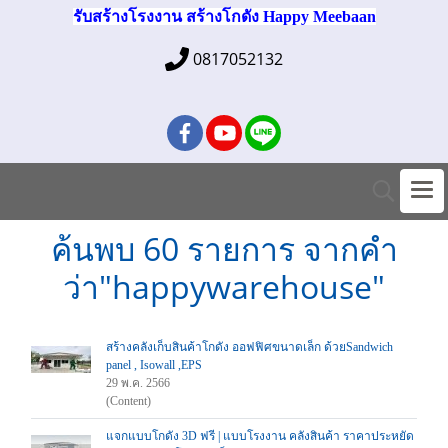
รับสร้างโรงงาน สร้างโกดัง Happy Meebaan
0817052132
ค้นพบ 60 รายการ จากคำ
ว่า"happywarehouse"
สร้างคลังเก็บสินค้าโกดัง ออฟฟิศขนาดเล็ก ด้วยSandwich
panel , Isowall ,EPS
29 พ.ค. 2566
(Content)
แจกแบบโกดัง 3D ฟรี | แบบโรงงาน คลังสินค้า ราคาประหยัด