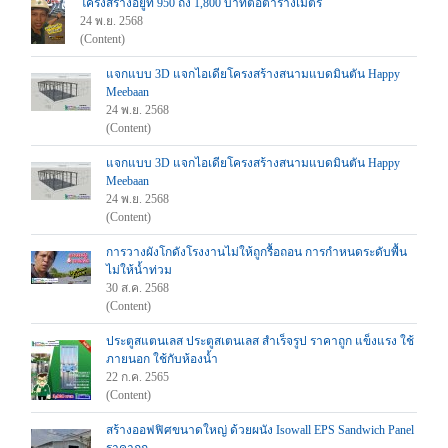
โครงสร้างอยู่ที่ 950 ถึง 1,800 บาทต่อตารางเมตร
24 พ.ย. 2568
(Content)
แจกแบบ 3D แจกไอเดียโครงสร้างสนามแบดมินตัน Happy
Meebaan
24 พ.ย. 2568
(Content)
แจกแบบ 3D แจกไอเดียโครงสร้างสนามแบดมินตัน Happy
Meebaan
24 พ.ย. 2568
(Content)
การวางผังโกดังโรงงานไม่ให้ถูกรื้อถอน การกำหนดระดับพื้น
ไม่ให้น้ำท่วม
30 ส.ค. 2568
(Content)
ประตูสแตนเลส ประตูสเตนเลส สำเร็จรูป ราคาถูก แข็งแรง ใช้
ภายนอก ใช้กับห้องน้ำ
22 ก.ค. 2565
(Content)
สร้างออฟฟิศขนาดใหญ่ ด้วยผนัง Isowall EPS Sandwich Panel