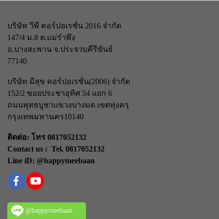
บริษัท วีพี คอร์ปอเรชั่น 2016 จำกัด
147/4 ม.8 ต.แม่รำพึง
อ.บางสะพาน จ.ประจวบคีรีขันธ์
77140
บริษัท มีสุข คอร์ปอเรชั่น(2006) จำกัด
152/2 ซอยประชาอุทิศ 54 แยก 6
ถนนพุทธบูชา
แขวงบางมด เขตทุ่งครุ
กรุงเทพมหานคร
10140
ติดต่อ: โทร 0817052132
Contact us : Tel. 0817052132
Line iD: @happymeebaan
@happymeebaan