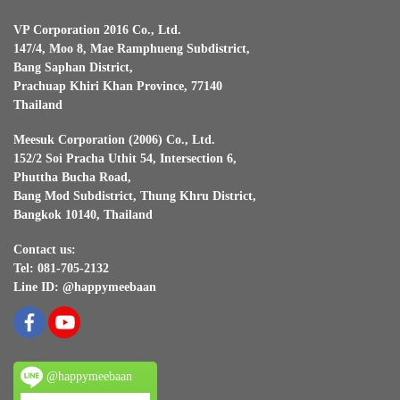
VP Corporation 2016 Co., Ltd.
147/4, Moo 8, Mae Ramphueng Subdistrict,
Bang Saphan District,
Prachuap Khiri Khan Province, 77140
Thailand
Meesuk Corporation (2006) Co., Ltd.
152/2 Soi Pracha Uthit 54, Intersection 6,
Phuttha Bucha Road,
Bang Mod Subdistrict, Thung Khru District,
Bangkok 10140, Thailand
Contact us:
Tel: 081-705-2132
Line ID: @happymeebaan
@happymeebaan