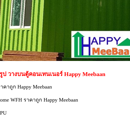
จรูป วางบนตู้คอนเทนเนอร์ Happy Meebaan
ราคาถูก Happy Meebaan
m home WFH ราคาถูก Happy Meebaan
 PU