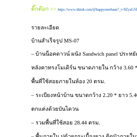
ติ๊กต๊อก >>
https://www.tiktok.com/@happymeebaan?_t=8Zyz
รายละเอียด
บ้านสำเร็จรูป MS-07
– บ้านน็อคดาวน์ ผนัง Sandwich panel ประห
หลังคาทรงโมเดิร์น ขนาดภายใน กว้าง 3.60 * 
พื้นที่ใช้สอยภายในห้อง 20 ตรม.
– ระเบียงหน้าบ้าน ขนาดกว้าง 2.20 * ยาว 5.4
ตกแต่งด้วยบันไดวน
– รวมพื้นที่ใช้สอย 28.44 ตรม.
– พื้นภายใน ปูด้วยกระเบื้องยาง ติดบัวภาย