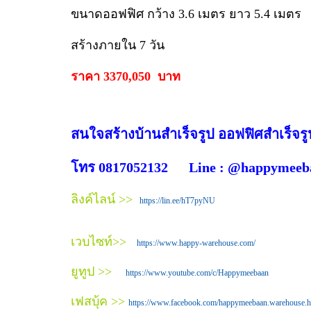
ขนาดออฟฟิศ กว้าง 3.6 เมตร ยาว 5.4 เมตร
สร้างภายใน 7 วัน
ราคา 3370,050 บาท
สนใจสร้างบ้านสำเร็จรูป ออฟฟิศสำเร็จรู
โทร 0817052132 Line : @happymeeb
ลิงค์ไลน์ >>
https://lin.ee/hT7pyNU
เวบไซท์>>
https://www.happy-warehouse.com/
ยูทูป >>
https://www.youtube.com/c/Happymeebaan
เฟสบุ้ค >>
https://www.facebook.com/happymeebaan.warehouse.