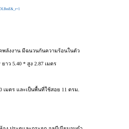
GSDLBmE&_r=1
ยัดพลังงาน มีฉนวนกันความร้อนในตัว
ยาว 5.40 * สูง 2.87 เมตร
0 เมตร และเป็นพื้นที่ใช้สอย 11 ตรม.
ในห้อง ประตูและกระจก อลูมีเนียมอบดำ