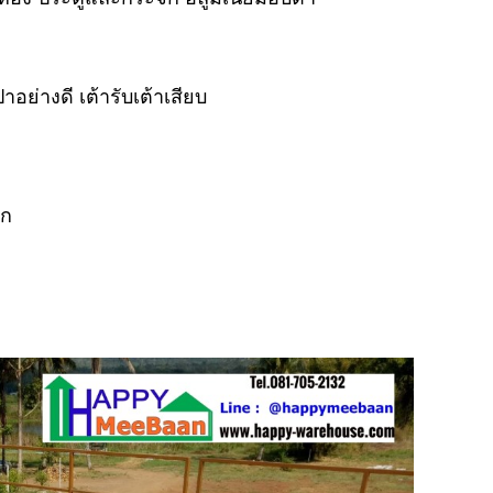
่างดี เต้ารับเต้าเสียบ
าก