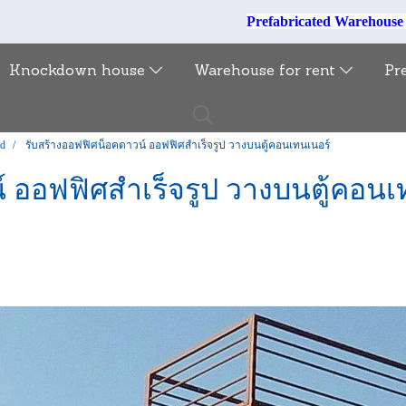
Prefabricated Warehous
Knockdown house
Warehouse for rent
Pr
ed
รับสร้างออฟฟิศน็อคดาวน์ ออฟฟิศสำเร็จรูป วางบนตู้คอนเทนเนอร์
์ ออฟฟิศสำเร็จรูป วางบนตู้คอนเ