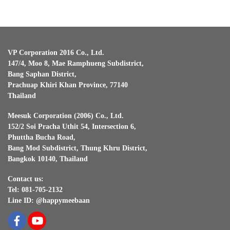
VP Corporation 2016 Co., Ltd.
147/4, Moo 8, Mae Ramphueng Subdistrict,
Bang Saphan District,
Prachuap Khiri Khan Province, 77140
Thailand
Meesuk Corporation (2006) Co., Ltd.
152/2 Soi Pracha Uthit 54, Intersection 6,
Phuttha Bucha Road,
Bang Mod Subdistrict, Thung Khru District,
Bangkok 10140, Thailand
Contact us:
Tel: 081-705-2132
Line ID: @happymeebaan