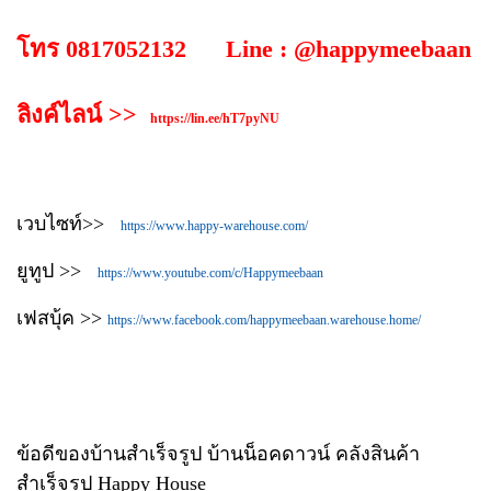
โทร 0817052132 Line : @happymeebaan
ลิงค์ไลน์ >>
https://lin.ee/hT7pyNU
เวบไซท์>>
https://www.happy-warehouse.com/
ยูทูป >>
https://www.youtube.com/c/Happymeebaan
เฟสบุ้ค >>
https://www.facebook.com/happymeebaan.warehouse.home/
ข้อดีของบ้านสำเร็จรูป บ้านน็อคดาวน์ คลังสินค้า
สำเร็จรูป Happy House