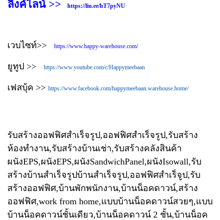
ลิงค์ไลน์ >>
https://lin.ee/hT7pyNU
เวบไซท์>>
https://www.happy-warehouse.com/
ยูทูป >>
https://www.youtube.com/c/Happymeebaan
เฟสบุ้ค >>
https://www.facebook.com/happymeebaan.warehouse.home/
รับสร้างออฟฟิศสำเร็จรูป,ออฟฟิศสำเร็จรูป,รับสร้าง
ห้องทำงาน,รับสร้างบ้านเช่า,รับสร้างคลังสินค้า
ผนังEPS,ผนังEPS,ผนังSandwichPanel,ผนังIsowall,รับ
สร้างบ้านสำเร็จรูปบ้านสำเร็จรูป,ออฟฟิศสำเร็จูป,รับ
สร้างออฟฟิศ,บ้านพักพนักงาน,บ้านน็อคดาวน์,สร้าง
ออฟฟิศ,work from home,แบบบ้านน็อคดาวน์สวยๆ,แบบ
บ้านน็อคดาวน์ชั้นเดียว,บ้านน็อคดาวน์ 2 ชั้น,บ้านน็อค