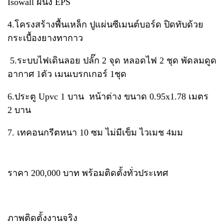
Isowall ผนัง EPS
4.โครงสร้างพื้นเหล็ก ปูแผ่นซีเมนต์บอร์ด ปิดทับด้วย
กระเบื้องยางทากาว
5.ระบบไฟเดินลอย ปลั๊ก 2 จุด หลอดไฟ 2 ชุด พัดลมดูด
อากาศ 1ตัว เมนเบรกเกอร์ 1ชุด
6.ประตู Upvc 1 บาน หน้าต่าง ขนาด 0.95x1.78 เมตร
2 บาน
7. เทคอนกรีตหนา 10 ซม ไม่มีเข็ม ไวเมช 4มม
ราคา 200,000 บาท พร้อมติดตั้งทั่วประเทศ
ภาพติดตั้งงานจริง