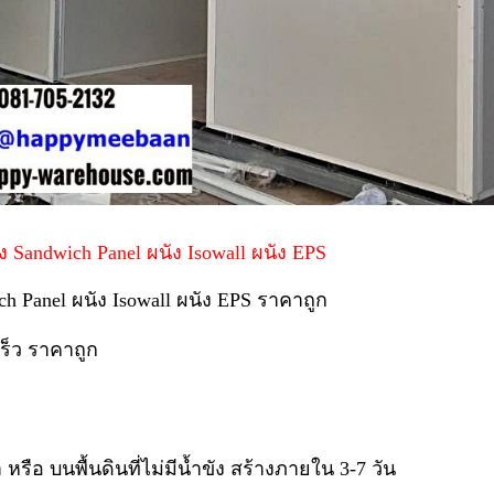
 Sandwich Panel ผนัง Isowall ผนัง EPS
h Panel ผนัง Isowall ผนัง EPS ราคาถูก
ร็ว ราคาถูก
รือ บนพื้นดินที่ไม่มีน้ำขัง สร้างภายใน 3-7 วัน