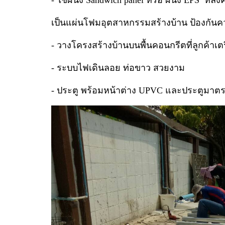
- ใช้ผนัง Sandwich panel หรือ ผนัง EPS หลังค
เป็นแผ่นโฟมอุตสาหกรรมสร้างบ้าน ป้องกันคว
- วางโครงสร้างบ้านบนพื้นคอนกรีตที่ลูกค้าเต
- ระบบไฟเดินลอย ท่อขาว สวยงาม
- ประตู พร้อมหน้าต่าง UPVC และประตูม