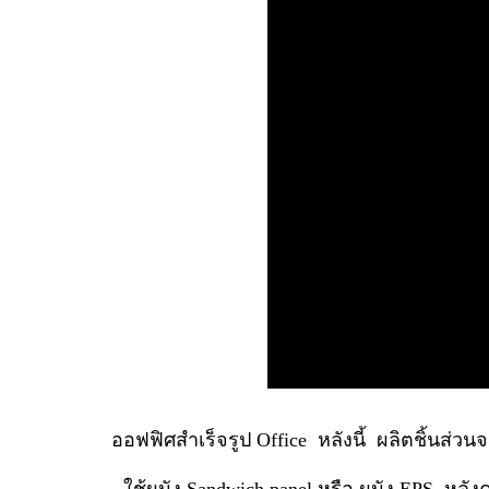
ออฟฟิศสำเร็จรูป Office หลังนี้ ผลิตชิ้นส