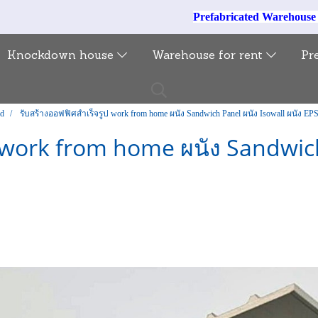
Prefabricated Warehous
Knockdown house
Warehouse for rent
Pr
ed
รับสร้างออฟฟิศสำเร็จรูป work from home ผนัง Sandwich Panel ผนัง Isowall ผนัง EP
 work from home ผนัง Sandwich