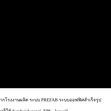
่วนจากโรงงานผลิต ระบบ PREFAB ระบบออฟฟิศสำเร็จรูป