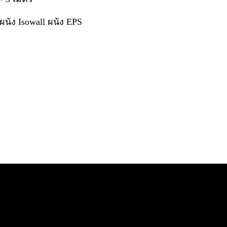
นัง Isowall ผนัง EPS