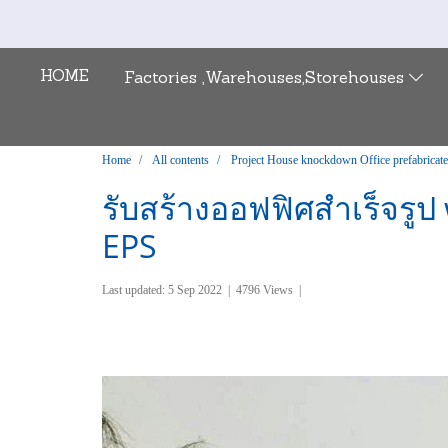
HOME
Factories ,Warehouses,Storehouses
Home
All contents
Project House knockdown Office prefabricat
รับสร้างออฟฟิศสำเร็จรูป
EPS
Last updated: 5 Sep 2022
|
4796 Views
|