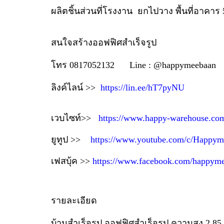
ผลิตชิ้นส่วนที่โรงงาน ยกไปวาง พื้นที่อาคาร
สนใจสร้างออฟฟิศสำเร็จรูป
โทร 0817052132 Line : @happymeebaan
ลิงค์ไลน์ >>
https://lin.ee/hT7pyNU
เวบไซท์>>
https://www.happy-warehouse.co
ยูทูป >>
https://www.youtube.com/c/Happym
เฟสบุ้ค >>
https://www.facebook.com/happym
รายละเอียด
บ้านสำเร็จรูป ออฟฟิศสำเร็จรูป ความสูง 2.85