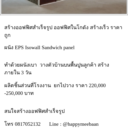
สร้างออฟฟิศสำเร็จรูป ออฟฟิศในโกดัง สร้างเร็ว ราคา
ถูก
ผนัง EPS Isowall Sandwich panel
ทำด้วยผนังเบา วางตัวบ้านบนพื้นปูนลูกค้า สร้าง
ภายใน 3 วัน
ผลิตชิ้นส่วนที่โรงงาน ยกไปวาง ราคา 220,000
-250,000 บาท
สนใจสร้างออฟฟิศสำเร็จรูป
โทร 0817052132 Line : @happymeebaan