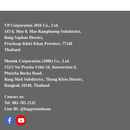
VP Corporation 2016 Co., Ltd.
147/4, Moo 8, Mae Ramphueng Subdistrict,
Bang Saphan District,
Prachuap Khiri Khan Province, 77140
Thailand
Meesuk Corporation (2006) Co., Ltd.
152/2 Soi Pracha Uthit 54, Intersection 6,
Phuttha Bucha Road,
Bang Mod Subdistrict, Thung Khru District,
Bangkok 10140, Thailand
Contact us:
Tel: 081-705-2132
Line ID: @happymeebaan