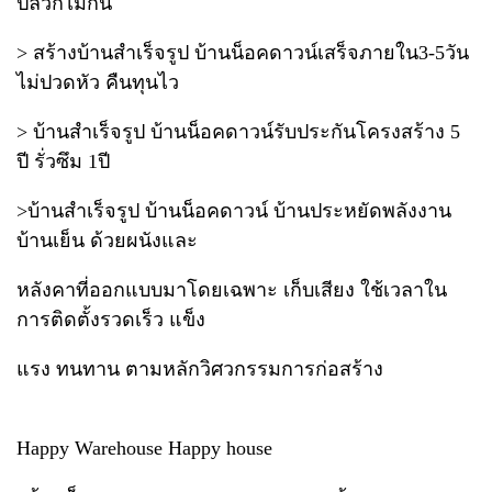
ปลวกไม่กิน
> สร้างบ้านสำเร็จรูป บ้านน็อคดาวน์เสร็จภายใน3-5วัน
ไม่ปวดหัว คืนทุนไว
> บ้านสำเร็จรูป บ้านน็อคดาวน์รับประกันโครงสร้าง 5
ปี รั่วซึม 1ปี
>บ้านสำเร็จรูป บ้านน็อคดาวน์ บ้านประหยัดพลังงาน
บ้านเย็น ด้วยผนังและ
หลังคาที่ออกแบบมาโดยเฉพาะ เก็บเสียง ใช้เวลาใน
การติดตั้งรวดเร็ว แข็ง
แรง ทนทาน ตามหลักวิศวกรรมการก่อสร้าง
Happy Warehouse Happy house