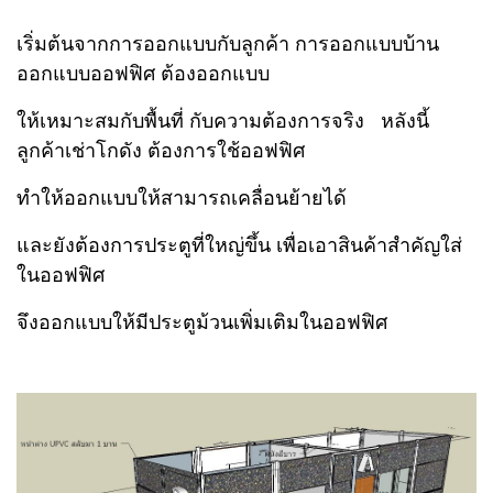
เริ่มต้นจากการออกแบบกับลูกค้า การออกแบบบ้าน
ออกแบบออฟฟิศ ต้องออกแบบ
ให้เหมาะสม
กับพื้นที่ กับความต้องการจริง หลังนี้
ลูกค้าเช่าโกดัง ต้องการใช้ออฟฟิศ
ทำให้ออกแบบให้สามารถเคลื่อนย้ายได้
และยังต้องการประตูที่ใหญ่ขึ้น เพื่อเอาสินค้าสำคัญใส่
ในออฟฟิศ
จึงออกแบบให้มีประตูม้วนเพิ่มเติมในออฟฟิศ