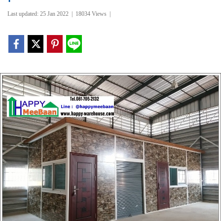
Last updated: 25 Jan 2022
|
18034 Views
|