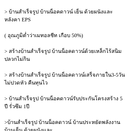
> บ้านสำเร็จรูป บ้านน็อคดาวน์ เย็น ด้วยผนังและ
หลังคา EPS
( อุณภูมิต่ำว่าเมทอลชีท เกือบ 50%)
> สร้างบ้านสำเร็จรูป บ้านน็อคดาวน์ด้วยเหล็กไร้สนิม
ปลวกไม่กิน
> สร้างบ้านสำเร็จรูป บ้านน็อคดาวน์เสร็จภายใน3-5วัน
ไม่ปวดหัว คืนทุนไว
> บ้านสำเร็จรูป บ้านน็อคดาวน์รับประกันโครงสร้าง 5
ปี รั่วซึม 1ปี
>บ้านสำเร็จรูป บ้านน็อคดาวน์ บ้านประหยัดพลังงาน
บ้านเย็น ด้วยผนังและ