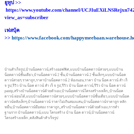
ยูทูป >>
https://www.youtube.com/channel/UCJIuEXiLNSRejxn7
view_as=subscriber
เฟสบุ้ค
>>
https://www.facebook.com/happymeebaan.warehouse.h
บ้านสำเร็จรูป,บ้านน็อคดาวน์,สร้างออฟฟิศ,แบบบ้านน็อคดาวน์สวยๆ,แบบบ้าน
น็อคดาวน์ชั้นเดียว,บ้านน็อคดาวน์ 2 ชั้น,บ้านน็อคดาวน์ 2 ชั้นเล็กๆ,แบบบ้านน็อค
ดาวน์สวยๆ ราคาถูก,ราคาบ้านน็อคดาวน์ 2 ห้องนอน,ราคา บ้าน น็อค ดาวน์ สํา เร็
จ รูป,รีวิว บ้าน น็อค ดาวน์ สํา เร็ จ รูป,รีวิว บ้าน น็อค ดาวน์,รีวิว บ้าน น็อค ดาวน์
pantip,สร้างบ้านน็อคดาวน์ด้วยตัวเอง,บ้านน็อคดาวน์โครงสร้างเหล็ก,,บ้านน็อค
ดาวน์ ผ่อนได้,แบบบ้านน็อคดาวน์สวยๆ,แบบบ้านน็อคดาวน์ชั้นเดียว,แบบบ้านน็อค
ดาวน์หลังเล็กๆ,บ้านน็อคดาวน์ ราคาไม่เกินสองแสน,บ้านน็อคดาวน์ราคาถูก หลัก
หมื่น,บ้านน็อคดาวน์มือสอง ราคาถูก,,สร้างบ้านน็อคดาวน์ด้วยตัวเอง,การทำ
ฐานราก บ้านน็อคดาวน์,แบบ โครงสร้าง บ้าน น็อค ดาวน์,บ้านน็อคดาวน์
โครงสร้างเหล็ก ,คลังสินค้าสำเร็จรูป