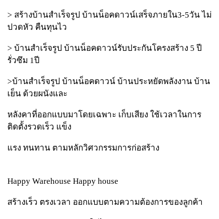
> สร้างบ้านสำเร็จรูป บ้านน็อคดาวน์เสร็จภายใน3-5วัน ไม่
ปวดหัว คืนทุนไว
> บ้านสำเร็จรูป บ้านน็อคดาวน์รับประกันโครงสร้าง 5 ปี
รั่วซึม 1ปี
>บ้านสำเร็จรูป บ้านน็อคดาวน์ บ้านประหยัดพลังงาน บ้าน
เย็น ด้วยผนังและ
หลังคาที่ออกแบบมาโดยเฉพาะ เก็บเสียง ใช้เวลาในการ
ติดตั้งรวดเร็ว แข็ง
แรง ทนทาน ตามหลักวิศวกรรมการก่อสร้าง
Happy Warehouse Happy house
สร้างเร็ว ตรงเวลา ออกแบบตามความต้องการของลูกค้า