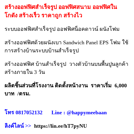
สร้างออฟฟิศสำเร็จรูป ออฟฟิศสนาม ออฟฟิศใน
โกดัง สร้างเร็ว ราคาถูก สร้างไว
ระบบออฟฟิศสำเร็จรูป ออฟฟิศน็อคดาวน์ ผนังโฟม
สร้างออฟฟิศด้วยผนังเบา Sandwich Panel EPS โฟม ใช้
การสร้างบ้านระบบบ้านสำเร็จรูป
สร้างออฟฟิศ บ้านสำเร็จรูป วางตัวบ้านบนพื้นปูนลูกค้า
สร้างภายใน 3 วัน
ผลิตชิ้นส่วนที่โรงงาน ติดตั้งหน้างาน ราคาเริ่ม 6,000
บาท /ตรม.
โทร 0817052132 Line : @happymeebaan
ลิงค์ไลน์ >>
https://lin.ee/hT7pyNU