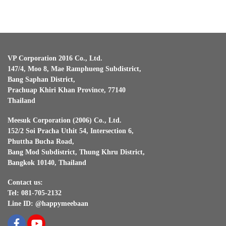
VP Corporation 2016 Co., Ltd.
147/4, Moo 8, Mae Ramphueng Subdistrict,
Bang Saphan District,
Prachuap Khiri Khan Province, 77140
Thailand
Meesuk Corporation (2006) Co., Ltd.
152/2 Soi Pracha Uthit 54, Intersection 6,
Phuttha Bucha Road,
Bang Mod Subdistrict, Thung Khru District,
Bangkok 10140, Thailand
Contact us:
Tel: 081-705-2132
Line ID: @happymeebaan