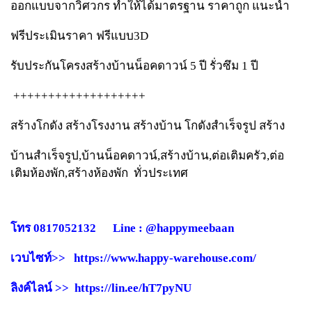
ออกแบบจากวิศวกร ทำให้ได้มาตรฐาน ราคาถูก แนะนำ
ฟรีประเมินราคา ฟรีแบบ3D
รับประกันโครงสร้างบ้านน็อคดาวน์ 5 ปี รั่วซึม 1 ปี
+++++++++++++++++++
สร้างโกดัง สร้างโรงงาน สร้างบ้าน โกดังสำเร็จรูป สร้าง
บ้านสำเร็จรูป,บ้านน็อคดาวน์,สร้างบ้าน,ต่อเติมครัว,ต่อ
เติมห้องพัก,สร้างห้องพัก ทั่วประเทศ
โทร 0817052132 Line : @happymeebaan
เวบไซท์>> https://www.happy-warehouse.com/
ลิงค์ไลน์ >> https://lin.ee/hT7pyNU