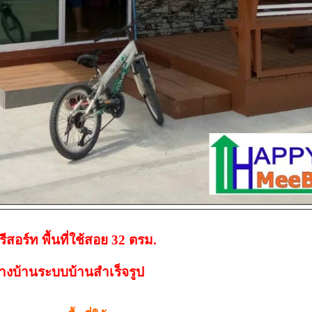
ีสอร์ท พื้นที่ใช้สอย 32 ตรม.
้างบ้านระบบบ้านสำเร็จรูป