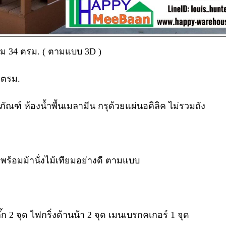
รวม 34 ตรม. ( ตามแบบ 3D )
0 ตรม.
ณฑ์ ห้องน้ำพื้นเมลามีน กรุด้วยแผ่นอคิลิค ไม่รวมถัง
พร้อมม้านั่งไม้เทียมอย่างดี ตามแบบ
2 จุด ไฟกริ่งด้านน้า 2 จุด เมนเบรกคเกอร์ 1 จุด