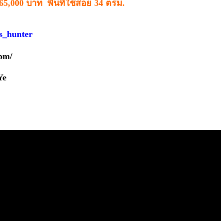
5,000 บาท พื้นที่ใช้สอย 34 ตรม.
s_hunter
om/
Ye