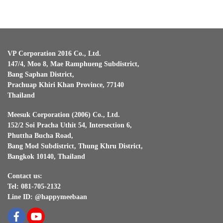
VP Corporation 2016 Co., Ltd.
147/4, Moo 8, Mae Ramphueng Subdistrict,
Bang Saphan District,
Prachuap Khiri Khan Province, 77140
Thailand
Meesuk Corporation (2006) Co., Ltd.
152/2 Soi Pracha Uthit 54, Intersection 6,
Phuttha Bucha Road,
Bang Mod Subdistrict, Thung Khru District,
Bangkok 10140, Thailand
Contact us:
Tel: 081-705-2132
Line ID: @happymeebaan