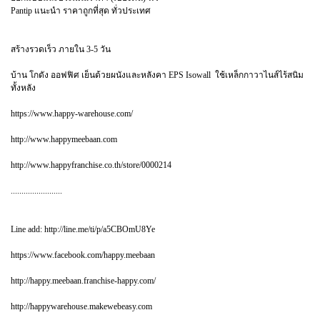
Pantip แนะนำ ราคาถูกที่สุด ทั่วประเทศ
สร้างรวดเร็ว ภายใน 3-5 วัน
บ้าน โกดัง ออฟฟิศ เย็นด้วยผนังและหลังคา EPS Isowall ใช้เหล็กกาวาไนส์ไร้สนิม
ทั้งหลัง
https://www.happy-warehouse.com/
http://www.happymeebaan.com
http://www.happyfranchise.co.th/store/0000214
........................
Line add: http://line.me/ti/p/a5CBOmU8Ye
https://www.facebook.com/happy.meebaan
http://happy.meebaan.franchise-happy.com/
http://happywarehouse.makewebeasy.com