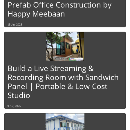
Prefab Office Construction by
Happy Meebaan
15 Jun 2025
Build a Live Streaming &
Recording Room with Sandwich
Panel | Portable & Low-Cost
Studio
9 Sep 2025