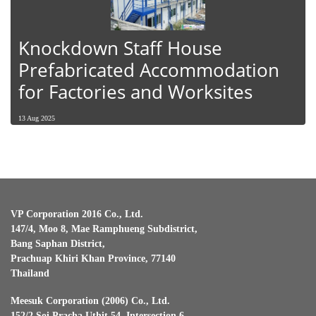
Knockdown Staff House
Prefabricated Accommodation
for Factories and Worksites
13 Aug 2025
VP Corporation 2016 Co., Ltd.
147/4, Moo 8, Mae Ramphueng Subdistrict,
Bang Saphan District,
Prachuap Khiri Khan Province, 77140
Thailand
Meesuk Corporation (2006) Co., Ltd.
152/2 Soi Pracha Uthit 54, Intersection 6,