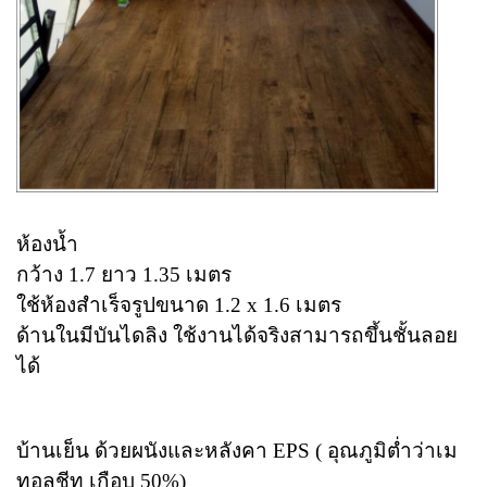
ห้องน้ำ
กว้าง 1.7 ยาว 1.35 เมตร
ใช้ห้องสำเร็จรูปขนาด 1.2 x 1.6 เมตร
ด้านในมีบันไดลิง ใช้งานได้จริงสามารถขึ้นชั้นลอย
ได้
บ้านเย็น ด้วยผนังและหลังคา EPS ( อุณภูมิต่ำว่าเม
ทอลชีท เกือบ 50%)