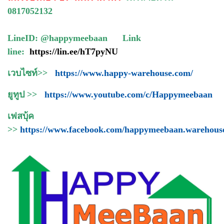
0817052132
LineID: @happymeebaan Link
line:
https://lin.ee/hT7pyNU
เวบไซท์>>
https://www.happy-warehouse.com/
ยูทูป >>
https://www.youtube.com/c/Happymeebaan
เฟสบุ้ค
>>
https://www.facebook.com/happymeebaan.warehous