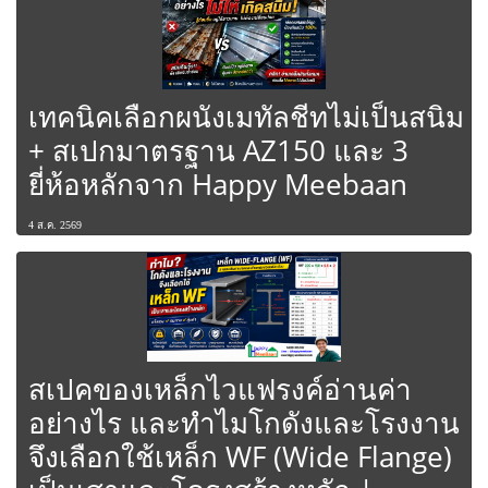
เทคนิคเลือกผนังเมทัลชีทไม่เป็นสนิม
+ สเปกมาตรฐาน AZ150 และ 3
ยี่ห้อหลักจาก Happy Meebaan
4 ส.ค. 2569
สเปคของเหล็กไวแฟรงค์อ่านค่า
อย่างไร และทำไมโกดังและโรงงาน
จึงเลือกใช้เหล็ก WF (Wide Flange)