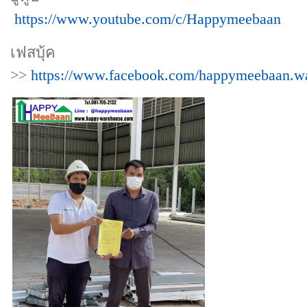
https://www.youtube.com/c/Happymeebaan
เฟสบุ้ค
>>
https://www.facebook.com/happymeebaan.w