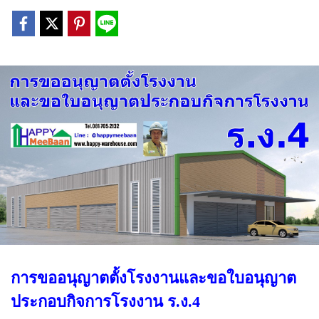
การขออนุญาตตั้งโรงงานและขอใบอนุญาต
ประกอบกิจการโรงงาน ร.ง.4