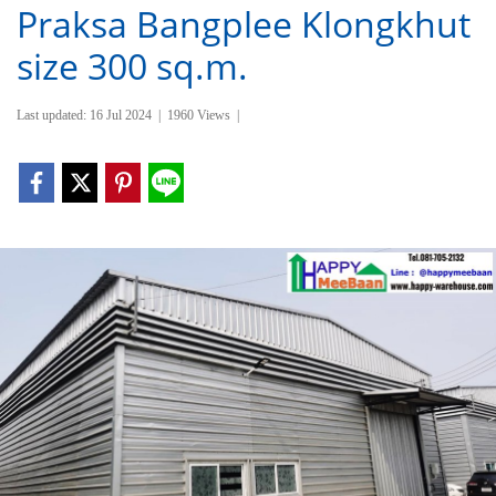
Praksa Bangplee Klongkhut
size 300 sq.m.
Last updated: 16 Jul 2024
|
1960 Views
|