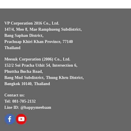
VP Corporation 2016 Co., Ltd.
147/4, Moo 8, Mae Ramphueng Subdistrict,
Bang Saphan District,
Prachuap Khiri Khan Province, 77140
Thailand
Meesuk Corporation (2006) Co., Ltd.
152/2 Soi Pracha Uthit 54, Intersection 6,
Phuttha Bucha Road,
Bang Mod Subdistrict, Thung Khru District,
Bangkok 10140, Thailand
Contact us:
Tel: 081-705-2132
Line ID: @happymeebaan