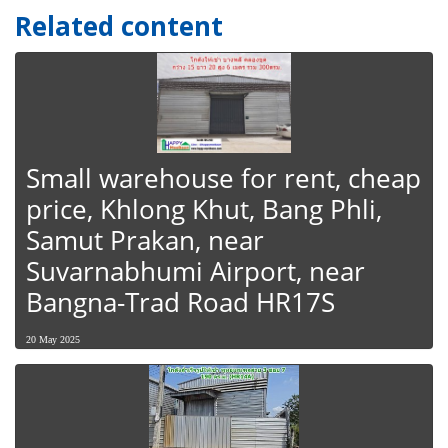
Related content
Small warehouse for rent, cheap
price, Khlong Khut, Bang Phli,
Samut Prakan, near
Suvarnabhumi Airport, near
Bangna-Trad Road HR17S
20 May 2025