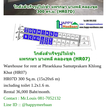
Warehouse for rent at Phraekkasa Samutprakarn Khlong
Khut (HR07)
HR07D 300 Sq.m. (15x20x6 m)
including toilet 1.2x1.6 m.
Rental 36,000 Baht/month.
Contact : Mr.Louis 081-7052132
Line ID :: @happymeebaan