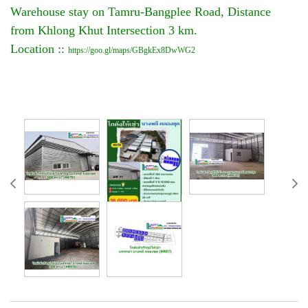
Warehouse stay on Tamru-Bangplee Road, Distance
from Khlong Khut Intersection 3 km.
Location ::
https://goo.gl/maps/GBgkEx8DwWG2