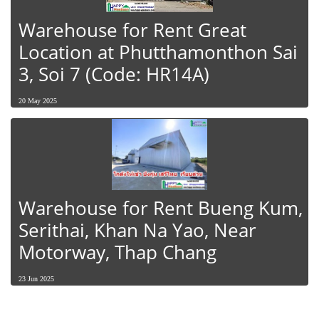
Warehouse for Rent Great
Location at Phutthamonthon Sai
3, Soi 7 (Code: HR14A)
20 May 2025
Warehouse for Rent Bueng Kum,
Serithai, Khan Na Yao, Near
Motorway, Thap Chang
23 Jun 2025