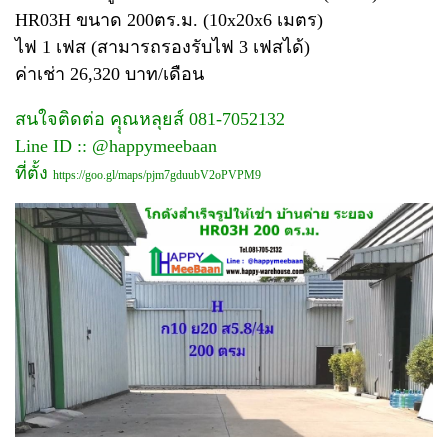
HR03H ขนาด 200ตร.ม. (10x20x6 เมตร)
ไฟ 1 เฟส (สามารถรองรับไฟ 3 เฟสได้)
ค่าเช่า 26,320 บาท/เดือน
สนใจติดต่อ คุุณหลุยส์ 081-7052132
Line ID :: @happymeebaan
ที่ตั้ง
https://goo.gl/maps/pjm7gduubV2oPVPM9