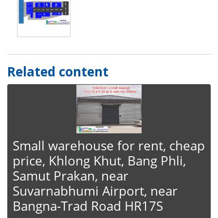
Related content
Small warehouse for rent, cheap
price, Khlong Khut, Bang Phli,
Samut Prakan, near
Suvarnabhumi Airport, near
Bangna-Trad Road HR17S