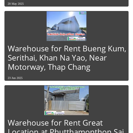
20 May 2025
Warehouse for Rent Bueng Kum,
Serithai, Khan Na Yao, Near
Motorway, Thap Chang
23 Jun 2025
Warehouse for Rent Great
Location at Phutthamonthon Sai