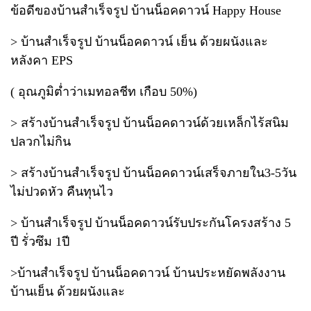
ข้อดีของบ้านสำเร็จรูป บ้านน็อคดาวน์ Happy House
> บ้านสำเร็จรูป บ้านน็อคดาวน์ เย็น ด้วยผนังและ
หลังคา EPS
( อุณภูมิต่ำว่าเมทอลชีท เกือบ 50%)
> สร้างบ้านสำเร็จรูป บ้านน็อคดาวน์ด้วยเหล็กไร้สนิม
ปลวกไม่กิน
> สร้างบ้านสำเร็จรูป บ้านน็อคดาวน์เสร็จภายใน3-5วัน
ไม่ปวดหัว คืนทุนไว
> บ้านสำเร็จรูป บ้านน็อคดาวน์รับประกันโครงสร้าง 5
ปี รั่วซึม 1ปี
>บ้านสำเร็จรูป บ้านน็อคดาวน์ บ้านประหยัดพลังงาน
บ้านเย็น ด้วยผนังและ