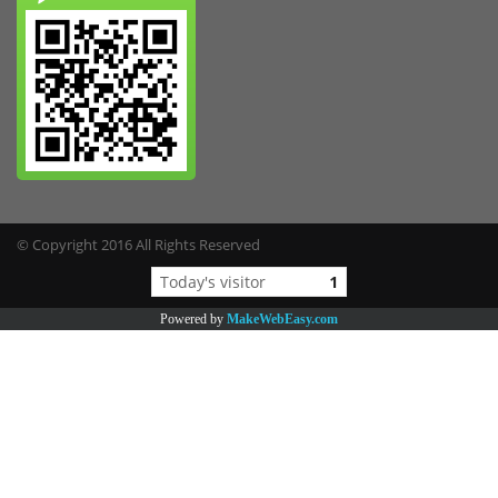
© Copyright 2016 All Rights Reserved
Today's visitor
1
Powered by
MakeWebEasy.com