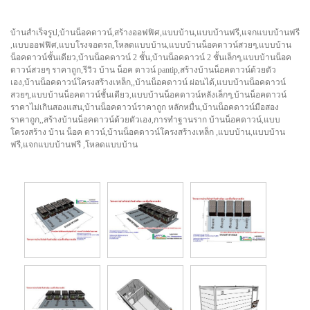
บ้านสำเร็จรูป,บ้านน็อคดาวน์,สร้างออฟฟิศ,แบบบ้าน,แบบบ้านฟรี,แจกแบบบ้านฟรี
,แบบออฟฟิศ,แบบโรงจอดรถ,โหลดแบบบ้าน,แบบบ้านน็อคดาวน์สวยๆ,แบบบ้าน
น็อคดาวน์ชั้นเดียว,บ้านน็อคดาวน์ 2 ชั้น,บ้านน็อคดาวน์ 2 ชั้นเล็กๆ,แบบบ้านน็อค
ดาวน์สวยๆ ราคาถูก,รีวิว บ้าน น็อค ดาวน์ pantip,สร้างบ้านน็อคดาวน์ด้วยตัว
เอง,บ้านน็อคดาวน์โครงสร้างเหล็ก,,บ้านน็อคดาวน์ ผ่อนได้,แบบบ้านน็อคดาวน์
สวยๆ,แบบบ้านน็อคดาวน์ชั้นเดียว,แบบบ้านน็อคดาวน์หลังเล็กๆ,บ้านน็อคดาวน์
ราคาไม่เกินสองแสน,บ้านน็อคดาวน์ราคาถูก หลักหมื่น,บ้านน็อคดาวน์มือสอง
ราคาถูก,,สร้างบ้านน็อคดาวน์ด้วยตัวเอง,การทำฐานราก บ้านน็อคดาวน์,แบบ
โครงสร้าง บ้าน น็อค ดาวน์,บ้านน็อคดาวน์โครงสร้างเหล็ก ,แบบบ้าน,แบบบ้าน
ฟรี,แจกแบบบ้านฟรี ,โหลดแบบบ้าน