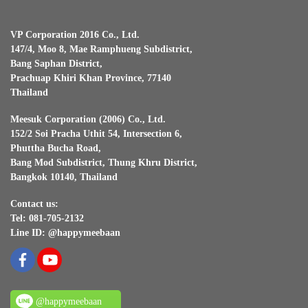
VP Corporation 2016 Co., Ltd.
147/4, Moo 8, Mae Ramphueng Subdistrict,
Bang Saphan District,
Prachuap Khiri Khan Province, 77140
Thailand
Meesuk Corporation (2006) Co., Ltd.
152/2 Soi Pracha Uthit 54, Intersection 6,
Phuttha Bucha Road,
Bang Mod Subdistrict, Thung Khru District,
Bangkok 10140, Thailand
Contact us:
Tel: 081-705-2132
Line ID: @happymeebaan
@happymeebaan