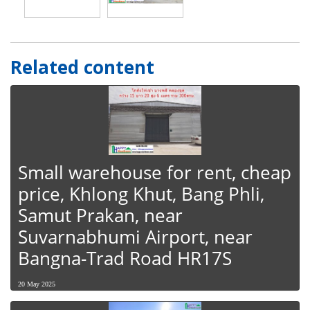
Related content
Small warehouse for rent, cheap
price, Khlong Khut, Bang Phli,
Samut Prakan, near
Suvarnabhumi Airport, near
Bangna-Trad Road HR17S
20 May 2025