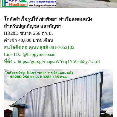
โกดังสำเร็จรูปให้เช่าพัทยา ท่าเรือแหลมฉบัง
สำหรับปลูกกัญชง และกัญชา
HR28D ขนาด 256 ตร.ม.
ค่าเช่า 40,000 บาท/เดือน
สนใจติดต่อ คุณหลุยส์ 081-7052132
Line ID:: @happymeebaan
ที่ตั้ง ::
https://goo.gl/maps/WYrq1Y5C665y7Urx8