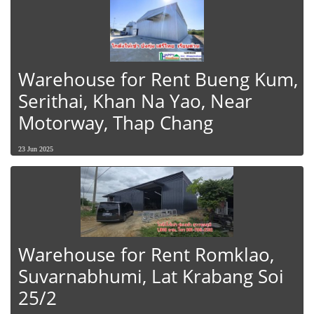
Warehouse for Rent Bueng Kum,
Serithai, Khan Na Yao, Near
Motorway, Thap Chang
23 Jun 2025
Warehouse for Rent Romklao,
Suvarnabhumi, Lat Krabang Soi
25/2