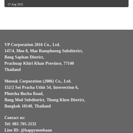
27 Aug 2025
VP Corporation 2016 Co., Ltd.
147/4, Moo 8, Mae Ramphueng Subdistrict,
Bang Saphan District,
Prachuap Khiri Khan Province, 77140
Thailand
Meesuk Corporation (2006) Co., Ltd.
152/2 Soi Pracha Uthit 54, Intersection 6,
Phuttha Bucha Road,
Bang Mod Subdistrict, Thung Khru District,
Bangkok 10140, Thailand
Contact us:
Tel: 081-705-2132
Line ID: @happymeebaan