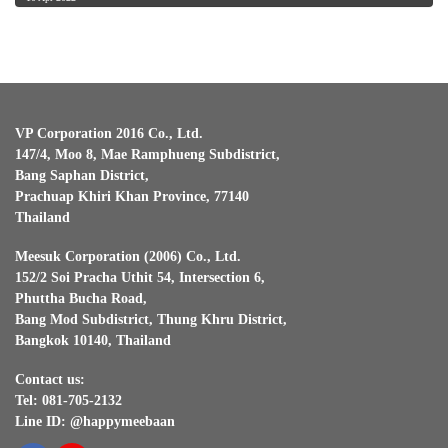
VP Corporation 2016 Co., Ltd.
147/4, Moo 8, Mae Ramphueng Subdistrict,
Bang Saphan District,
Prachuap Khiri Khan Province, 77140
Thailand
Meesuk Corporation (2006) Co., Ltd.
152/2 Soi Pracha Uthit 54, Intersection 6,
Phuttha Bucha Road,
Bang Mod Subdistrict, Thung Khru District,
Bangkok 10140, Thailand
Contact us:
Tel: 081-705-2132
Line ID: @happymeebaan