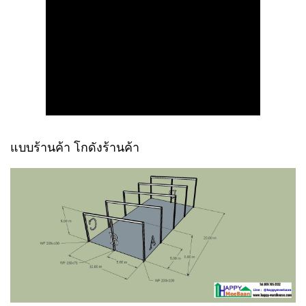
แบบร้านค้า โกดังร้านค้า