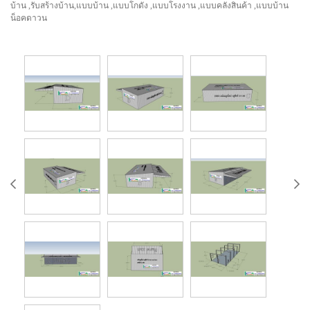
บ้าน ,รับสร้างบ้าน,แบบบ้าน ,แบบโกดัง ,แบบโรงงาน ,แบบคลังสินค้า ,แบบบ้าน
น็อคดาวน