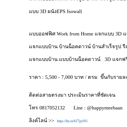
แบบ 3D ผนังEPS Isowall
แบบออฟฟิศ Work from Home แจกแบบ 3D แบบ
แจกแบบบ้าน บ้านน็อคดาวน์ บ้านสำเร็จรูป ร
แจกแบบบ้าน แบบบ้านน็อคดาวน์ 3D แจกฟ
ราคา : 5,500 - 7,000 บาท / ตรม ขึ้นกับรายล
ติดต่อสายตรงมา ประเมินราคาที่ชัดเจน
โทร 0817052132 Line : @happymeebaan
ลิงค์ไลน์ >>
https://lin.ee/hT7pyNU