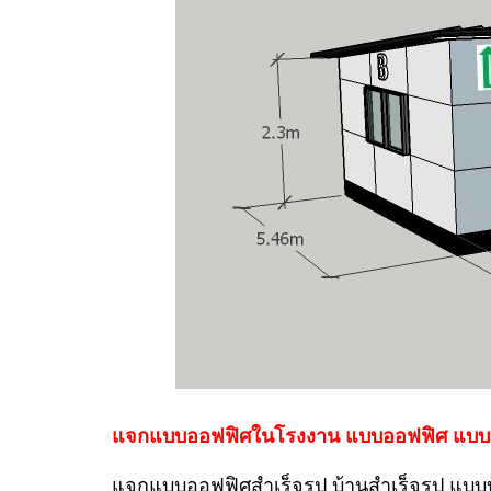
แจกแบบออฟฟิศในโรงงาน แบบออฟฟิศ แบบ 3
แจกแบบออฟฟิศสำเร็จรูป บ้านสำเร็จรูป แบบ