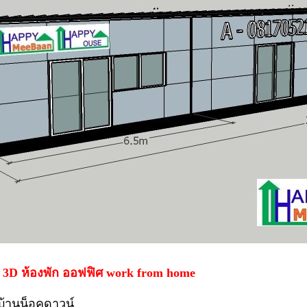
D ห้องพัก ออฟฟิศ work from home
บ้านน็อคดาวน์