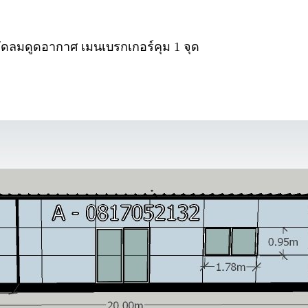
 พัดลมดูดอากาศ
เมนเบรกเกอร์คุม 1 จุด