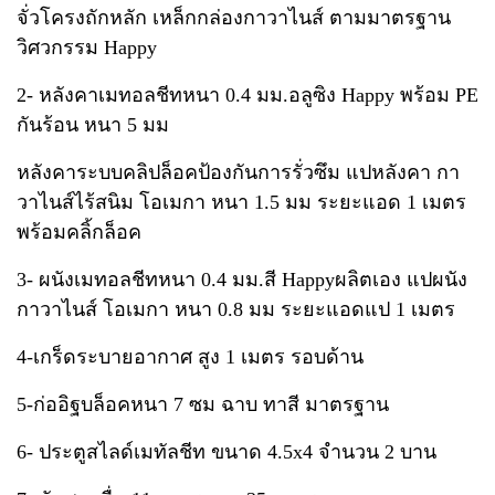
จั่วโครงถักหลัก เหล็กกล่องกาวาไนส์ ตามมาตรฐาน
วิศวกรรม Happy
2- หลังคาเมทอลชีทหนา 0.4 มม.อลูซิง Happy พร้อม PE
กันร้อน หนา 5 มม
หลังคาระบบคลิปล็อคป้องกันการรั่วซึม แปหลังคา กา
วาไนส์ไร้สนิม โอเมกา หนา 1.5 มม ระยะแอด 1 เมตร
พร้อมคลิ้กล็อค
3- ผนังเมทอลชีทหนา 0.4 มม.สี Happyผลิตเอง แปผนัง
กาวาไนส์ โอเมกา หนา 0.8 มม ระยะแอดแป 1 เมตร
4-เกร็ดระบายอากาศ สูง 1 เมตร รอบด้าน
5-ก่ออิฐบล็อคหนา 7 ซม ฉาบ ทาสี มาตรฐาน
6- ประตูสไลด์เมทัลชีท ขนาด 4.5x4 จำนวน 2 บาน