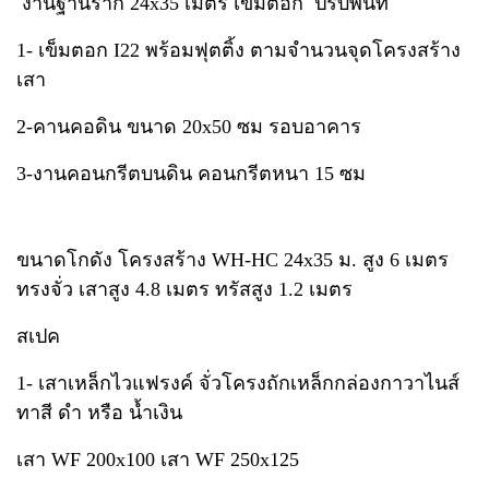
งานฐานราก 24x35 เมตร เข็มตอก ปรับพื้นที่
1- เข็มตอก I22 พร้อมฟุตติ้ง ตามจำนวนจุดโครงสร้าง
เสา
2-คานคอดิน ขนาด 20x50 ซม รอบอาคาร
3-งานคอนกรีตบนดิน คอนกรีตหนา 15 ซม
ขนาดโกดัง โครงสร้าง WH-HC 24x35 ม. สูง 6 เมตร
ทรงจั่ว เสาสูง 4.8 เมตร ทรัสสูง 1.2 เมตร
สเปค
1- เสาเหล็กไวแฟรงค์ จั่วโครงถักเหล็กกล่องกาวาไนส์
ทาสี ดำ หรือ น้ำเงิน
เสา WF 200x100 เสา WF 250x125