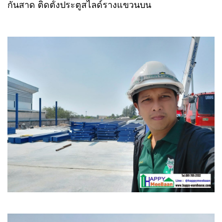
กันสาด ติดตั้งประตูสไลด์รางแขวนบน