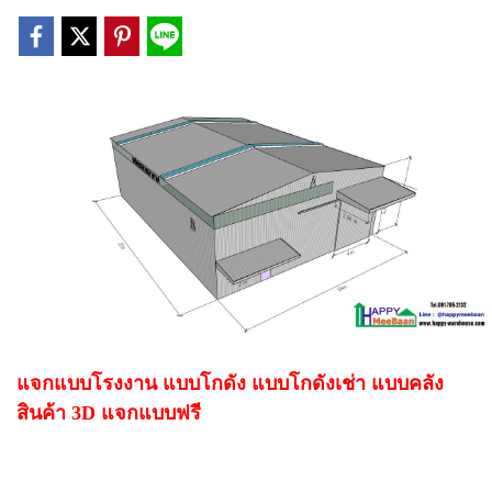
แจกแบบโรงงาน แบบโกดัง แบบโกดังเช่า แบบคลัง
สินค้า 3D แจกแบบฟรี