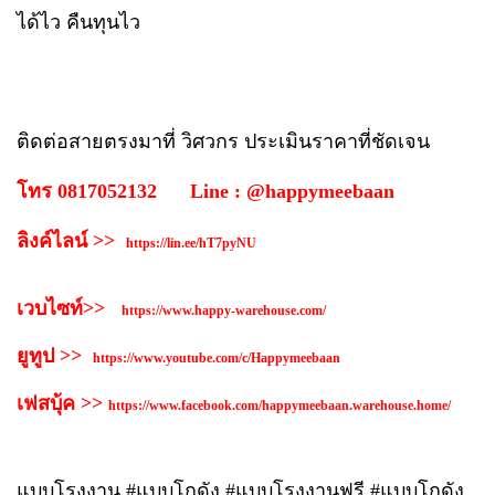
ได้ไว คืนทุนไว
ติดต่อสายตรงมาที่ วิศวกร ประเมินราคาที่ชัดเจน
โทร 0817052132 Line : @happymeebaan
ลิงค์ไลน์ >>
https://lin.ee/hT7pyNU
เวบไซท์>>
https://www.happy-warehouse.com/
ยูทูป >>
https://www.youtube.com/c/Happymeebaan
เฟสบุ้ค >>
https://www.facebook.com/happymeebaan.warehouse.home/
แบบโรงงาน #แบบโกดัง #แบบโรงงานฟรี #แบบโกดัง