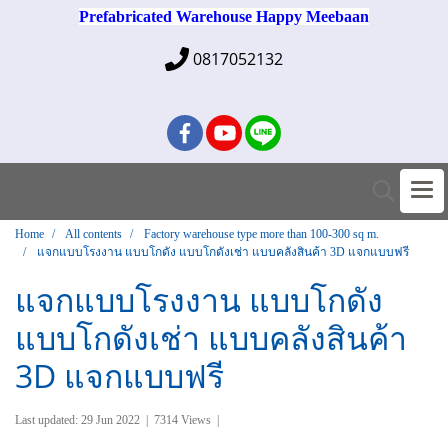
Prefabricated Warehouse Happy Meebaan
0817052132
Home
All contents
Factory warehouse type more than 100-300 sq m.
แจกแบบโรงงาน แบบโกดัง แบบโกดังเช่า แบบคลังสินค้า 3D แจกแบบฟรี
แจกแบบโรงงาน แบบโกดัง
แบบโกดังเช่า แบบคลังสินค้า
3D แจกแบบฟรี
Last updated: 29 Jun 2022
|
7314 Views
|