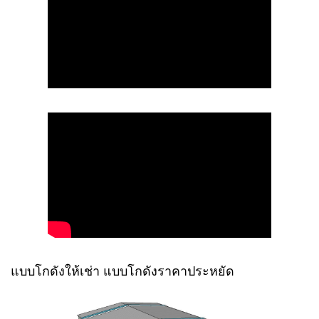
แบบโกดังให้เช่า แบบโกดังราคาประหยัด