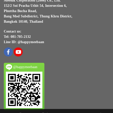
Meesuk Corporation (2006) Co., Ltd.
152/2 Soi Pracha Uthit 54, Intersection 6,
Phuttha Bucha Road,
Bang Mod Subdistrict, Thung Khru District,
Bangkok 10140, Thailand
Contact us:
Tel: 081-705-2132
Line ID: @happymeebaan
@happymeebaan