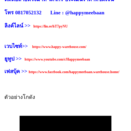
โทร 0817052132 Line : @happymeebaan
ลิงค์ไลน์ >>
https://lin.ee/hT7pyNU
เวบไซท์>>
https://www.happy-warehouse.com/
ยูทูป >>
https://www.youtube.com/c/Happymeebaan
เฟสบุ้ค >>
https://www.facebook.com/happymeebaan.warehouse.home/
ตัวอย่างโกดัง