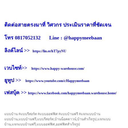
ติดต่อสายตรงมาที่ วิศวกร ประเมินราคาที่ชัดเจน
โทร 0817052132 Line : @happymeebaan
ลิงค์ไลน์ >>
https://lin.ee/hT7pyNU
เวบไซท์>>
https://www.happy-warehouse.com/
ยูทูป >>
https://www.youtube.com/c/Happymeebaan
เฟสบุ้ค >>
https://www.facebook.com/happymeebaan.warehouse.home/
แบบบ้าน #แบบรีสอร์ท #แบบออฟฟิศ #แบบบ้านฟรี #แจกแบบบ้าน
แบบบ้าน,แบบบ้านฟรี,แบบรีสอร์ท,บ้านน็อคดาวน์,บ้านสำเร็จรูป,แจกแบบ
บ้าน,แจกแบบบ้านฟรี,แบบออฟฟิศ,ออฟฟิศสำเร็จรูป