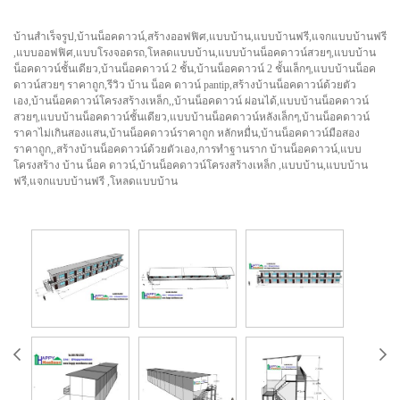
บ้านสำเร็จรูป,บ้านน็อคดาวน์,สร้างออฟฟิศ,แบบบ้าน,แบบบ้านฟรี,แจกแบบบ้านฟรี
,แบบออฟฟิศ,แบบโรงจอดรถ,โหลดแบบบ้าน,แบบบ้านน็อคดาวน์สวยๆ,แบบบ้าน
น็อคดาวน์ชั้นเดียว,บ้านน็อคดาวน์ 2 ชั้น,บ้านน็อคดาวน์ 2 ชั้นเล็กๆ,แบบบ้านน็อค
ดาวน์สวยๆ ราคาถูก,รีวิว บ้าน น็อค ดาวน์ pantip,สร้างบ้านน็อคดาวน์ด้วยตัว
เอง,บ้านน็อคดาวน์โครงสร้างเหล็ก,,บ้านน็อคดาวน์ ผ่อนได้,แบบบ้านน็อคดาวน์
สวยๆ,แบบบ้านน็อคดาวน์ชั้นเดียว,แบบบ้านน็อคดาวน์หลังเล็กๆ,บ้านน็อคดาวน์
ราคาไม่เกินสองแสน,บ้านน็อคดาวน์ราคาถูก หลักหมื่น,บ้านน็อคดาวน์มือสอง
ราคาถูก,,สร้างบ้านน็อคดาวน์ด้วยตัวเอง,การทำฐานราก บ้านน็อคดาวน์,แบบ
โครงสร้าง บ้าน น็อค ดาวน์,บ้านน็อคดาวน์โครงสร้างเหล็ก ,แบบบ้าน,แบบบ้าน
ฟรี,แจกแบบบ้านฟรี ,โหลดแบบบ้าน