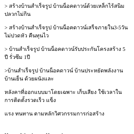
> สร้างบ้านสำเร็จรูป บ้านน็อคดาวน์ด้วยเหล็กไร้สนิม
ปลวกไม่กิน
> สร้างบ้านสำเร็จรูป บ้านน็อคดาวน์เสร็จภายใน3-5วัน
ไม่ปวดหัว คืนทุนไว
> บ้านสำเร็จรูป บ้านน็อคดาวน์รับประกันโครงสร้าง 5
ปี รั่วซึม 1ปี
>บ้านสำเร็จรูป บ้านน็อคดาวน์ บ้านประหยัดพลังงาน
บ้านเย็น ด้วยผนังและ
หลังคาที่ออกแบบมาโดยเฉพาะ เก็บเสียง ใช้เวลาใน
การติดตั้งรวดเร็ว แข็ง
แรง ทนทาน ตามหลักวิศวกรรมการก่อสร้าง