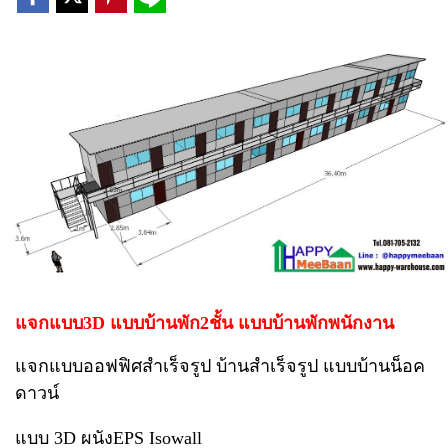
แจกแบบ3D แบบบ้านพัก2ชั้น แบบบ้านพักพนักงาน
แจกแบบออฟฟิศสำเร็จรูป บ้านสำเร็จรูป แบบบ้านน็อค
ดาวน์
แบบ 3D ผนังEPS Isowall