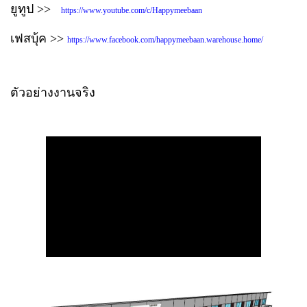
ยูทูป >>
https://www.youtube.com/c/Happymeebaan
เฟสบุ้ค >>
https://www.facebook.com/happymeebaan.warehouse.home/
ตัวอย่างงานจริง