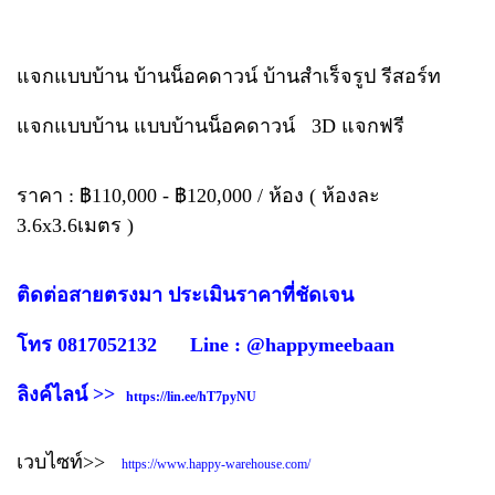
แจกแบบบ้าน บ้านน็อคดาวน์ บ้านสำเร็จรูป รีสอร์ท
แจกแบบบ้าน แบบบ้านน็อคดาวน์ 3D แจกฟรี
ราคา : ฿110,000 - ฿120,000 / ห้อง ( ห้องละ
3.6x3.6เมตร )
ติดต่อสายตรงมา ประเมินราคาที่ชัดเจน
โทร 0817052132 Line : @happymeebaan
ลิงค์ไลน์ >>
https://lin.ee/hT7pyNU
เวบไซท์>>
https://www.happy-warehouse.com/