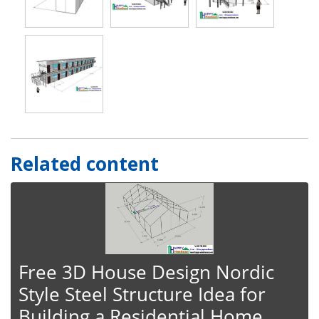
Related content
Free 3D House Design Nordic
Style Steel Structure Idea for
Building a Residential Home