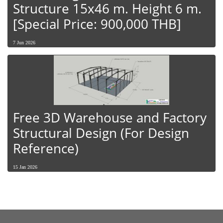
Structure 15x46 m. Height 6 m.
[Special Price: 900,000 THB]
7 Jun 2026
Free 3D Warehouse and Factory
Structural Design (For Design
Reference)
15 Jan 2026