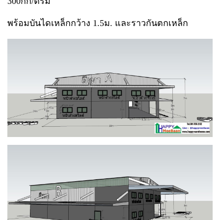
300กก/ตรม
พร้อมบันไดเหล็กกว้าง 1.5ม. และราวกันตกเหล็ก