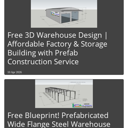
Free 3D Warehouse Design |
Affordable Factory & Storage
Building with Prefab
Construction Service
10 Apr 2026
Free Blueprint! Prefabricated
Wide Flange Steel Warehouse