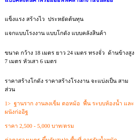
แข็งแรง สร้างไว ประหยัดต้นทุน
แจกแบบโรงงาน แบบโกดัง แบบคลังสินค้า
ขนาด กว้าง 18 เมตร ยาว 24 เมตร ทรงจั่ว ด้านข้างสูง
7 เมตร หัวเสา 6 เมตร
ราคาสร้างโกดัง ราคาสร้างโรงงาน จะแบ่งเป็น สาม
ส่วน
1> ฐานราก งานลงเข็ม ตอหม้อ พื้น ระบบห้องน้ำ และ
ผนังก่ออิฐ
ราคา 2,500 - 5,000 บาท/ตรม
ต่อตารางเมตร ขึ้นกับสเปค พื้นที่ การรับน้ำหนัก