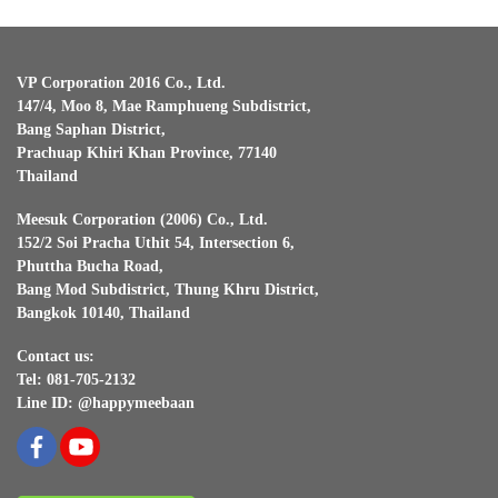
VP Corporation 2016 Co., Ltd.
147/4, Moo 8, Mae Ramphueng Subdistrict,
Bang Saphan District,
Prachuap Khiri Khan Province, 77140
Thailand
Meesuk Corporation (2006) Co., Ltd.
152/2 Soi Pracha Uthit 54, Intersection 6,
Phuttha Bucha Road,
Bang Mod Subdistrict, Thung Khru District,
Bangkok 10140, Thailand
Contact us:
Tel: 081-705-2132
Line ID: @happymeebaan