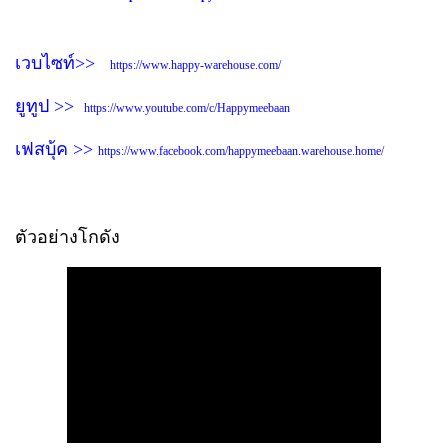
เวบไซท์>>
https://www.happy-warehouse.com/
ยูทูป >>
https://www.youtube.com/c/Happymeebaan
เฟสบุ้ค >>
https://www.facebook.com/happymeebaan.warehouse.home/
ตัวอย่างโกดัง