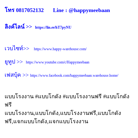
โทร 0817052132 Line : @happymeebaan
ลิงค์ไลน์ >>
https://lin.ee/hT7pyNU
เวบไซท์>>
https://www.happy-warehouse.com/
ยูทูป >>
https://www.youtube.com/c/Happymeebaan
เฟสบุ้ค >>
https://www.facebook.com/happymeebaan.warehouse.home/
แบบโรงงาน #แบบโกดัง #แบบโรงงานฟรี #แบบโกดัง
ฟรี
แบบโรงงาน,แบบโกดัง,แบบโรงงานฟรี,แบบโกดัง
ฟรี,แจกแบบโกดัง,แจกแบบโรงงาน