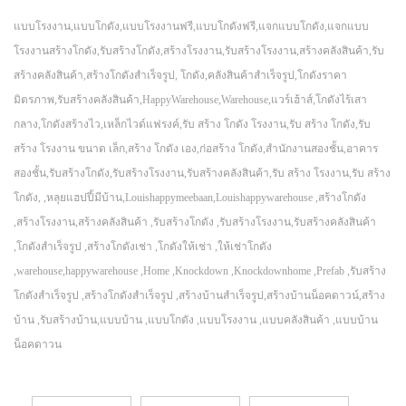
แบบโรงงาน,แบบโกดัง,แบบโรงงานฟรี,แบบโกดังฟรี,แจกแบบโกดัง,แจกแบบ
โรงงานสร้างโกดัง,รับสร้างโกดัง,สร้างโรงงาน,รับสร้างโรงงาน,สร้างคลังสินค้า,รับ
สร้างคลังสินค้า,สร้างโกดังสำเร็จรูป, โกดัง,คลังสินค้าสำเร็จรูป,โกดังราคา
มิตรภาพ,รับสร้างคลังสินค้า,HappyWarehouse,Warehouse,แวร์เฮ้าส์,โกดังไร้เสา
กลาง,โกดังสร้างไว,เหล็กไวด์แฟรงค์,รับ สร้าง โกดัง โรงงาน,รับ สร้าง โกดัง,รับ
สร้าง โรงงาน ขนาด เล็ก,สร้าง โกดัง เอง,ก่อสร้าง โกดัง,สำนักงานสองชั้น,อาคาร
สองชั้น,รับสร้างโกดัง,รับสร้างโรงงาน,รับสร้างคลังสินค้า,รับ สร้าง โรงงาน,รับ สร้าง
โกดัง, ,หลุยแฮปปี้มีบ้าน,Louishappymeebaan,Louishappywarehouse ,สร้างโกดัง
,สร้างโรงงาน,สร้างคลังสินค้า ,รับสร้างโกดัง ,รับสร้างโรงงาน,รับสร้างคลังสินค้า
,โกดังสำเร็จรูป ,สร้างโกดังเช่า ,โกดังให้เช่า ,ให้เช่าโกดัง
,warehouse,happywarehouse ,Home ,Knockdown ,Knockdownhome ,Prefab ,รับสร้าง
โกดังสำเร็จรูป ,สร้างโกดังสำเร็จรูป ,สร้างบ้านสำเร็จรูป,สร้างบ้านน็อคดาวน์,สร้าง
บ้าน ,รับสร้างบ้าน,แบบบ้าน ,แบบโกดัง ,แบบโรงงาน ,แบบคลังสินค้า ,แบบบ้าน
น็อคดาวน