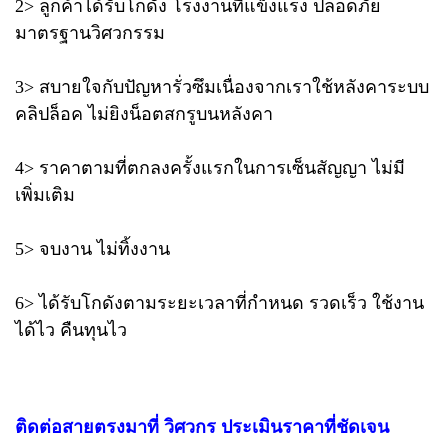
2> ลูกค้าได้รับโกดัง โรงงานที่แข็งแรง ปลอดภัย
มาตรฐานวิศวกรรม
3> สบายใจกับปัญหารั่วซึมเนื่องจากเราใช้หลังคาระบบ
คลิปล็อค ไม่ยิงน็อตสกรูบนหลังคา
4> ราคาตามที่ตกลงครั้งแรกในการเซ็นสัญญา ไม่มี
เพิ่มเติม
5> จบงาน ไม่ทิ้งงาน
6> ได้รับโกดังตามระยะเวลาที่กำหนด รวดเร็ว ใช้งาน
ได้ไว คืนทุนไว
ติดต่อสายตรงมาที่ วิศวกร ประเมินราคาที่ชัดเจน