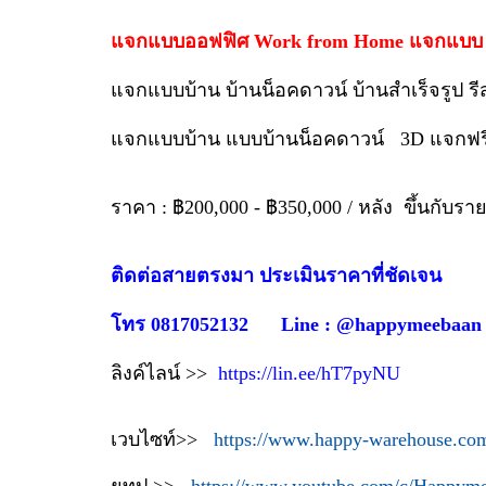
แจกแบบออฟฟิศ Work from Home แจกแบบ 3
แจกแบบบ้าน บ้านน็อคดาวน์ บ้านสำเร็จรูป ร
แจกแบบบ้าน แบบบ้านน็อคดาวน์ 3D แจกฟ
ราคา : ฿200,000 - ฿350,000 / หลัง ขึ้นกับรา
ติดต่อสายตรงมา ประเมินราคาที่ชัดเจน
โทร 0817052132 Line : @happymeebaan
ลิงค์ไลน์ >>
https://lin.ee/hT7pyNU
เวบไซท์>>
https://www.happy-warehouse.co
ยูทูป >>
https://www.youtube.com/c/Happym