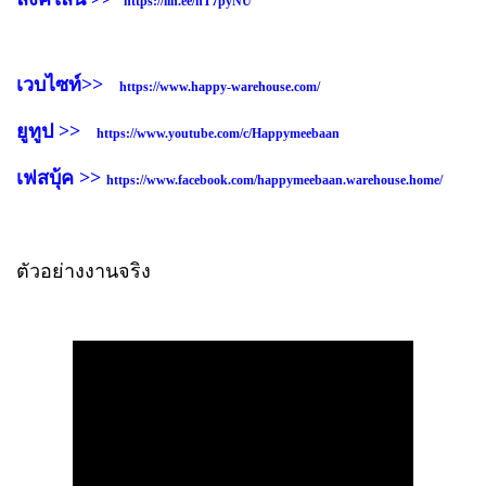
https://lin.ee/hT7pyNU
เวบไซท์>>
https://www.happy-warehouse.com/
ยูทูป >>
https://www.youtube.com/c/Happymeebaan
เฟสบุ้ค >>
https://www.facebook.com/happymeebaan.warehouse.home/
ตัวอย่างงานจริง