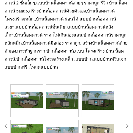
ดาวน์ 2 ชั้นเล็กๆ,แบบบ้านน็อคดาวน์สวยๆ ราคาถูก,รีวิว บ้าน น็อค
ดาวน์ pantip,สร้างบ้านน็อคดาวน์ด้วยตัวเอง,บ้านน็อคดาวน์
โครงสร้างเหล็ก,,บ้านน็อคดาวน์ ผ่อนได้,แบบบ้านน็อคดาวน์
สวยๆ,แบบบ้านน็อคดาวน์ชั้นเดียว,แบบบ้านน็อคดาวน์หลัง
เล็กๆ,บ้านน็อคดาวน์ ราคาไม่เกินสองแสน,บ้านน็อคดาวน์ราคาถูก
หลักหมื่น,บ้านน็อคดาวน์มือสอง ราคาถูก,,สร้างบ้านน็อคดาวน์ด้วย
ตัวเอง,การทำฐานราก บ้านน็อคดาวน์,แบบ โครงสร้าง บ้าน น็อค
ดาวน์,บ้านน็อคดาวน์โครงสร้างเหล็ก ,แบบบ้าน,แบบบ้านฟรี,แจก
แบบบ้านฟรี ,โหลดแบบบ้าน