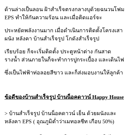
ด้านล่างเป็นลอน ฝ้าสำเร็จตรงกลางบุด้วยฉนวนโฟม
EPS ทำให้กันความร้อน และเมื่อติดแอร์จะ
ประหยัดพลังงานมาก เมื่อดำเนินการติดตั้งโครงเสา
ผนัง หลังคา บ้านสำเร็จรูป โกดังสำเร็จรูป
เรียบร้อย ก็จะเริ่มติดตั้ง ประตูหน้าต่าง กันสาด
รางน้ำ ส่วนภายในก็จะทำการปูกระเบื้อง และเดินไฟ
ซึ่งเป็นไฟฟ้าท่อลอยสีขาว และก็ส่งมอบงานให้ลูกค้า
ข้อดีของบ้านสำเร็จรูป บ้านน็อคดาวน์ Happy House
> บ้านสำเร็จรูป บ้านน็อคดาวน์ เย็น ด้วยผนังและ
หลังคา EPS ( อุณภูมิต่ำว่าเมทอลชีท เกือบ 50%)