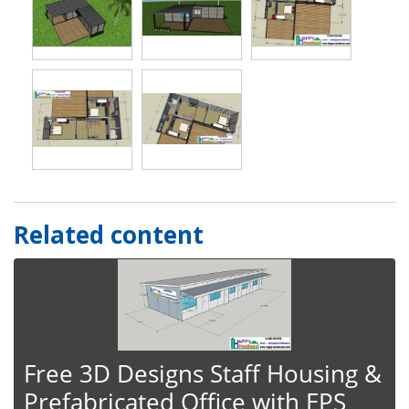
Related content
Free 3D Designs Staff Housing &
Prefabricated Office with EPS