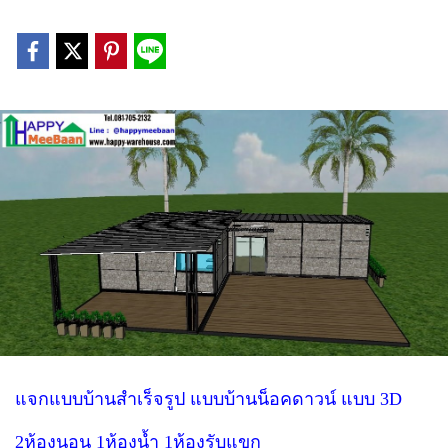
แจกแบบบ้านสำเร็จรูป แบบบ้านน็อคดาวน์ แบบ 3D
2ห้องนอน 1ห้องน้ำ 1ห้องรับแขก