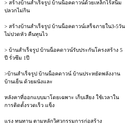
> สร้างบ้านสำเร็จรูป บ้านน็อคดาวน์ด้วยเหล็กไร้สนิม
ปลวกไม่กิน
> สร้างบ้านสำเร็จรูป บ้านน็อคดาวน์เสร็จภายใน3-5วัน
ไม่ปวดหัว คืนทุนไว
> บ้านสำเร็จรูป บ้านน็อคดาวน์รับประกันโครงสร้าง 5
ปี รั่วซึม 1ปี
>บ้านสำเร็จรูป บ้านน็อคดาวน์ บ้านประหยัดพลังงาน
บ้านเย็น ด้วยผนังและ
หลังคาที่ออกแบบมาโดยเฉพาะ เก็บเสียง ใช้เวลาใน
การติดตั้งรวดเร็ว แข็ง
แรง ทนทาน ตามหลักวิศวกรรมการก่อสร้าง