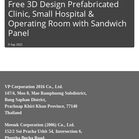
Free 3D Design Prefabricated
Clinic, Small Hospital &
Operating Room with Sandwich
Panel
9 Sep 2025
VP Corporation 2016 Co., Ltd.
147/4, Moo 8, Mae Ramphueng Subdistrict,
Bang Saphan District,
Prachuap Khiri Khan Province, 77140
Thailand
Meesuk Corporation (2006) Co., Ltd.
152/2 Soi Pracha Uthit 54, Intersection 6,
Phuttha Bucha Road,