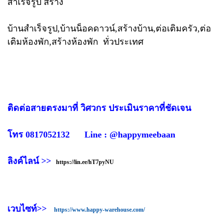
สำเร็จรูป สร้าง
บ้านสำเร็จรูป,บ้านน็อคดาวน์,สร้างบ้าน,ต่อเติมครัว,ต่อ
เติมห้องพัก,สร้างห้องพัก ทั่วประเทศ
ติดต่อสายตรงมาที่ วิศวกร ประเมินราคาที่ชัดเจน
โทร 0817052132 Line : @happymeebaan
ลิงค์ไลน์ >>
https://lin.ee/hT7pyNU
เวบไซท์>>
https://www.happy-warehouse.com/