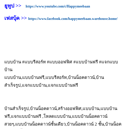
ยูทูป >>
https://www.youtube.com/c/Happymeebaan
เฟสบุ้ค >>
https://www.facebook.com/happymeebaan.warehouse.home/
แบบบ้าน #แบบรีสอร์ท #แบบออฟฟิศ #แบบบ้านฟรี #แจกแบบ
บ้าน
แบบบ้าน,แบบบ้านฟรี,แบบรีสอร์ท,บ้านน็อคดาวน์,บ้าน
สำเร็จรูป,แจกแบบบ้าน,แจกแบบบ้านฟรี
บ้านสำเร็จรูป,บ้านน็อคดาวน์,สร้างออฟฟิศ,แบบบ้าน,แบบบ้าน
ฟรี,แจกแบบบ้านฟรี ,โหลดแบบบ้าน,แบบบ้านน็อคดาวน์
สวยๆ,แบบบ้านน็อคดาวน์ชั้นเดียว,บ้านน็อคดาวน์ 2 ชั้น,บ้านน็อค