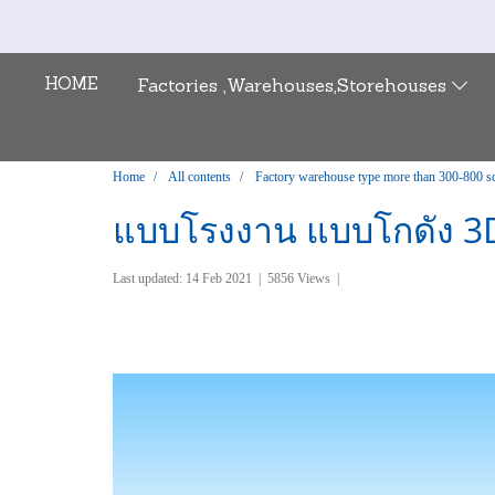
HOME
Factories ,Warehouses,Storehouses
Home
All contents
Factory warehouse type more than 300-800 s
แบบโรงงาน แบบโกดัง 3
Last updated: 14 Feb 2021
|
5856 Views
|