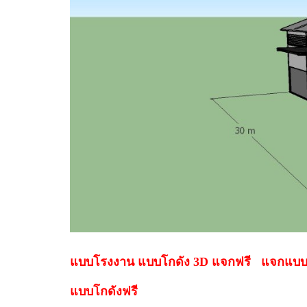
แบบโรงงาน แบบโกดัง 3D แจกฟรี แจกแบบ
แบบโกดังฟรี