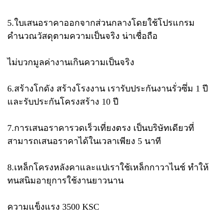
5.ใบเสนอราคาออกจากส่วนกลาง​โดยใช้โปรแกรม
คำนวณวัสดุตามความเป็นจริง​ น่าเชื่อถือ​
ไม่บวกมูลค่างานเกินความเป็นจริง
6.สร้างโกดัง สร้างโรงงาน เรารับประกันงานรั่วซึ่ม​ 1 ปี​
และรับประกันโครงสร้าง​ 10 ปี
7.การเสนอราคารวดเร็วเที่ยงตรง​ เป็นบริษัทเดียวที่
สามารถเสนอราคาได้ในเวลาเพียง​ 5 นาที
8.เหล็กโครงหลังคาและแป​เราใช้เหล็กกาวาไนช์​ ทำให้
ทนสนิมอายุการใช้งานยาวนาน​
ความแข็งแรง​ 3500​ KSC