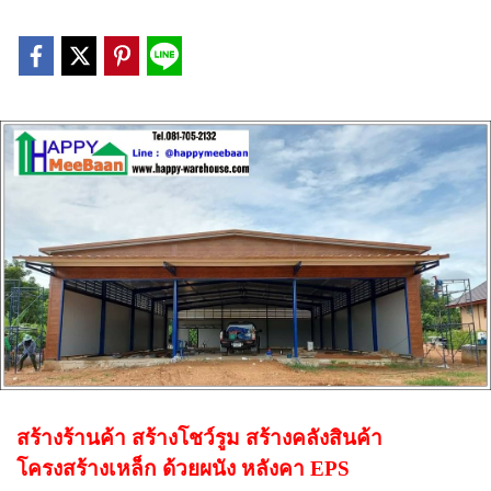
สร้างร้านค้า สร้างโชว์รูม สร้างคลังสินค้า
โครงสร้างเหล็ก ด้วยผนัง หลังคา EPS