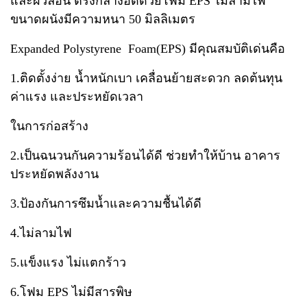
และผิว
ลอน ตรงกลางอัดด้วยโฟม EPS ไม่ลามไฟ
ขนาดผนังมีความหนา 50 มิลลิเมตร
Expanded
Polystyrene
Foam(EPS) มีคุณสมบัติเด่นคือ
1.ติดตั้งง่าย น้ำหนักเบา เคลื่อนย้ายสะดวก ลดต้นทุน
ค่าแรง
และประหยัดเวลา
ในการก่อสร้าง
2.เป็นฉนวนกันความร้อนได้ดี ช่วยทำให้บ้าน อาคาร
ประหยัดพลังงาน
3.ป้องกันการซึมน้ำและ
ความชื้นได้ดี
4.ไม่ลามไฟ
5.แข็งแรง ไม่แตกร้าว
6.โฟม EPS ไม่มีสารพิษ