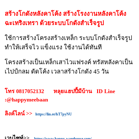
สร้างโกดังหลังคาโค้ง สร้างโรงงานหลังคาโค้ง
ฉะเทริงเทรา ด้วยระบบโกดังสำเร็จรูป
ใช้การสร้างโครงสร้างเหล็ก ระบบโกดังสำเร็จรูป
ทำให้เสร็จไว แข็งแรง ใช้งานได้ทันที
โครงสร้างเป็นเหล็กเสาไวแฟรงค์ ทรัสหลังคาเป็น
เไปป์กลม ดัดโค้ง เวลาสร้างโกดัง 45 วัน
โทร 0817052132 หลุยแฮปปี้มีบ้าน ID Line
:@happymeebaan
ลิงค์ไลน์ >>
https://lin.ee/hT7pyNU
เวบไซท์>>
https://www.happy-warehouse.com/