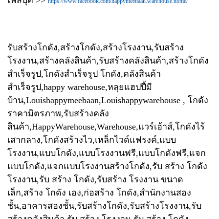
เฟสบุ้ค >>
https://www.facebook.com/happymeebaan.warehouse.home/
รับสร้างโกดัง,สร้างโกดัง,สร้างโรงงาน,รับสร้าง
โรงงาน,สร้างคลังสินค้า,รับสร้างคลังสินค้า,สร้างโกดัง
สำเร็จรูป,โกดังสำเร็จรูป โกดัง,คลังสินค้า
สำเร็จรูป,happy warehouse,หลุยแฮปปี้มี
บ้าน,Louishappymeebaan,Louishappywarehouse , โกดัง
ราคามิตรภาพ,รับสร้างคลัง
สินค้า,HappyWarehouse,Warehouse,แวร์เฮ้าส์,โกดังไร้
เสากลาง,โกดังสร้างไว,เหล็กไวด์แฟรงค์,แบบ
โรงงาน,แบบโกดัง,แบบโรงงานฟรี,แบบโกดังฟรี,แจก
แบบโกดัง,แจกแบบโรงงานสร้างโกดัง,รับ สร้าง โกดัง
โรงงาน,รับ สร้าง โกดัง,รับสร้าง โรงงาน ขนาด
เล็ก,สร้าง โกดัง เอง,ก่อสร้าง โกดัง,สำนักงานสอง
ชั้น,อาคารสองชั้น,รับสร้างโกดัง,รับสร้างโรงงาน,รับ