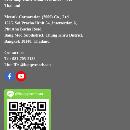
Thailand
Meesuk Corporation (2006) Co., Ltd.
152/2 Soi Pracha Uthit 54, Intersection 6,
Phuttha Bucha Road,
Bang Mod Subdistrict, Thung Khru District,
Bangkok 10140, Thailand
Contact us:
Tel: 081-705-2132
Line ID: @happymeebaan
@happymeebaan