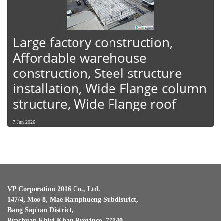
Large factory construction,
Affordable warehouse
construction, Steel structure
installation, Wide Flange column
structure, Wide Flange roof
7 Jun 2026
VP Corporation 2016 Co., Ltd.
147/4, Moo 8, Mae Ramphueng Subdistrict,
Bang Saphan District,
Prachuap Khiri Khan Province, 77140