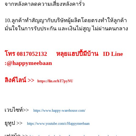
จากหลังคา​ลดความเสี่ยงหลังคารั่ว
10.ลูกค้าทำสัญญากับบริษัทผู้ผลิตโดยตรงทำให้ลูกค้า
มั่นใจในการรับประกัน​ และเงินไม่สูญ ไม่ผ่านคนกลาง
โทร 0817052132 หลุยแฮปปี้มีบ้าน ID Line
:@happymeebaan
ลิงค์ไลน์ >>
https://lin.ee/hT7pyNU
เวบไซท์>>
https://www.happy-warehouse.com/
ยูทูป >>
https://www.youtube.com/c/Happymeebaan