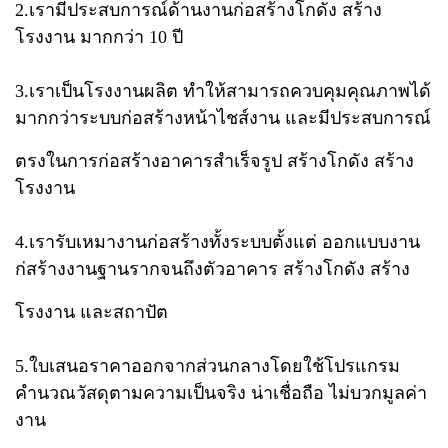
2.เรามีประสบการณ์​ด้านงานก่อสร้างโกดัง สร้าง
โรงงาน มากกว่า​ 10 ปี
3.เราเป็นโรงงานผลิต​ ทำให้สามารถควบคุมคุณภาพได้
มากกว่าระบบก่อสร้างหน้าไชส์งาน​ และมีประสบการณ์
ตรงในการก่อสร้างอาคารสำเร็จรูป สร้างโกดัง สร้าง
โรงงาน
4.เรารับเหมางานก่อสร้างทั้งระบบตั้งแต่​ ออกแบบ​งาน​
ก่สร้างงานฐานรากจนถึงตัวอาคาร สร้างโกดัง สร้าง
โรงงาน และสถาปัต
5.ใบเสนอราคาออกจากส่วนกลาง​โดยใช้โปรแกรม
คำนวณวัสดุตามความเป็นจริง​ น่าเชื่อถือ​ ไม่บวกมูลค่า
งาน