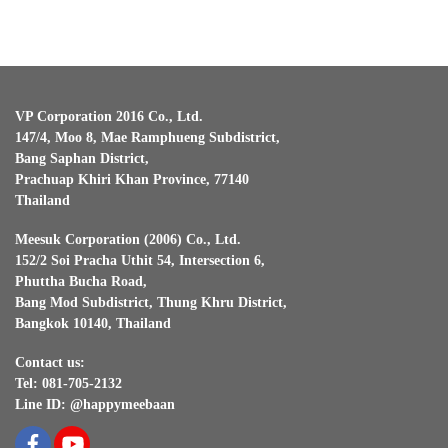
VP Corporation 2016 Co., Ltd.
147/4, Moo 8, Mae Ramphueng Subdistrict,
Bang Saphan District,
Prachuap Khiri Khan Province, 77140
Thailand
Meesuk Corporation (2006) Co., Ltd.
152/2 Soi Pracha Uthit 54, Intersection 6,
Phuttha Bucha Road,
Bang Mod Subdistrict, Thung Khru District,
Bangkok 10140, Thailand
Contact us:
Tel: 081-705-2132
Line ID: @happymeebaan