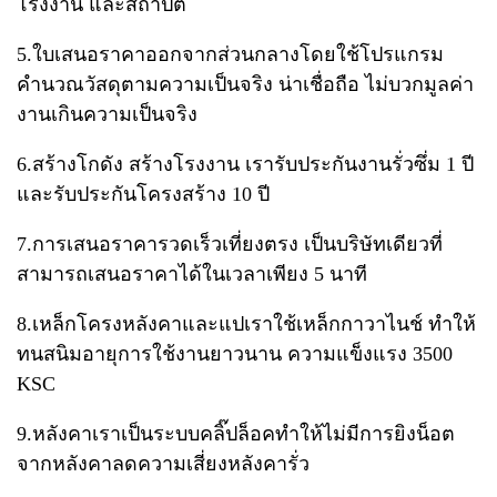
โรงงาน และสถาปัต
5.ใบเสนอราคาออกจากส่วนกลาง​โดยใช้โปรแกรม
คำนวณวัสดุตามความเป็นจริง​ น่าเชื่อถือ​ ไม่บวกมูลค่า
งานเกินความเป็นจริง
6.สร้างโกดัง สร้างโรงงาน เรารับประกันงานรั่วซึ่ม​ 1 ปี​
และรับประกันโครงสร้าง​ 10 ปี
7.การเสนอราคารวดเร็วเที่ยงตรง​ เป็นบริษัทเดียวที่
สามารถเสนอราคาได้ในเวลาเพียง​ 5 นาที
8.เหล็กโครงหลังคาและแป​เราใช้เหล็กกาวาไนช์​ ทำให้
ทนสนิมอายุการใช้งานยาวนาน​ ความแข็งแรง​ 3500​
KSC
9.หลังคาเราเป็นระบบคลิ๊ปล็อคทำให้ไม่มีการยิงน็อต
จากหลังคา​ลดความเสี่ยงหลังคารั่ว