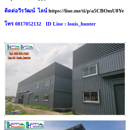
ติดต่อวีรวัฒน์ ไลน์
https://line.me/ti/p/a5CBOmU8Ye
โทร 0817052132 ID Line : louis_hunter