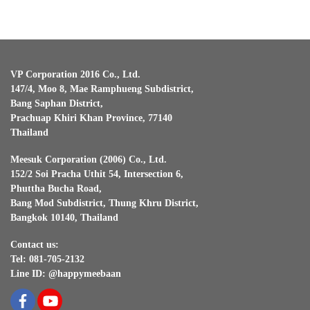
VP Corporation 2016 Co., Ltd.
147/4, Moo 8, Mae Ramphueng Subdistrict,
Bang Saphan District,
Prachuap Khiri Khan Province, 77140
Thailand
Meesuk Corporation (2006) Co., Ltd.
152/2 Soi Pracha Uthit 54, Intersection 6,
Phuttha Bucha Road,
Bang Mod Subdistrict, Thung Khru District,
Bangkok 10140, Thailand
Contact us:
Tel: 081-705-2132
Line ID: @happymeebaan