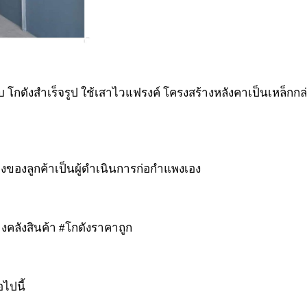
 โกดังสำเร็จรูป ใช้เสาไวแฟรงค์ โครงสร้างหลังคาเป็นเหล็กก
่างของลูกค้าเป็นผู้ดำเนินการก่อกำแพงเอง
างคลังสินค้า #โกดังราคาถูก
อไปนี้