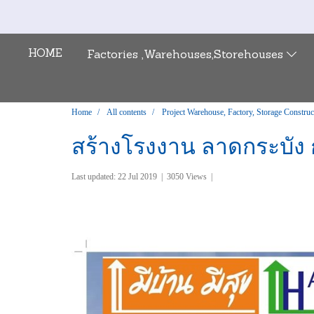
HOME
Factories ,Warehouses,Storehouses
Home
All contents
Project Warehouse, Factory, Storage Construc
สร้างโรงงาน ลาดกระบัง 
Last updated: 22 Jul 2019
|
3050 Views
|