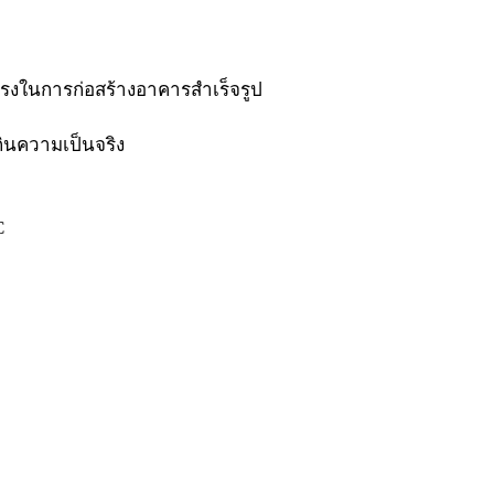
รงในการก่อสร้างอาคารสำเร็จรูป
ินความเป็นจริง
C