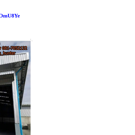
5CBOmU8Ye