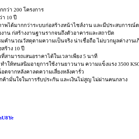
กว่า​ 200​ โครงการ
า​ 10 ปี
ภาพได้มากกว่าระบบก่อสร้างหน้าไชส์งาน​ และมีประสบการณ์ต
แบบ​งาน​ ก่สร้างงานฐานรากจนถึงตัวอาคารและสถาปัต
นวณวัสดุตามความเป็นจริง​ น่าเชื่อถือ​ ไม่บวกมูลค่างานเก
สร้าง​ 10 ปี
ยวที่สามารถเสนอราคาได้ในเวลาเพียง​ 5 นาที
​ ทำให้ทนสนิมอายุการใช้งานยาวนาน​ ความแข็งแรง​ 3500​ KS
น็อตจากหลังคา​ลดความเสี่ยงหลังคารั่ว
ูกค้ามั่นใจในการรับประกัน​ และเงินไม่สูญ ไม่ผ่านคนกลาง
OmU8Ye