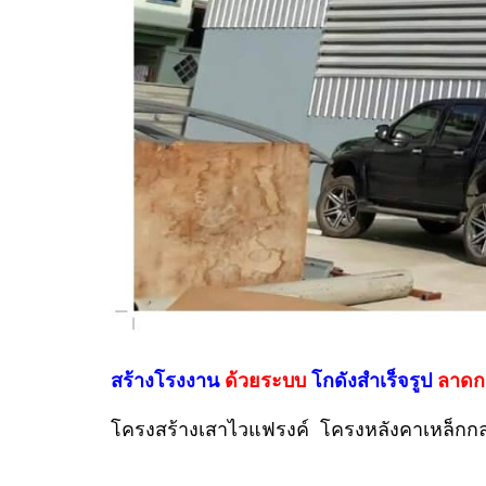
สร้างโรงงาน
ด้วยระบบ
โกดังสำเร็จรูป
ลาดกร
โครงสร้างเสาไวแฟรงค์ โครงหลังคาเหล็กกล