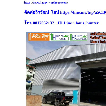
https://www.happy-warehouse.com/
ติดต่อวีรวัฒน์ ไลน์ https://line.me/ti/p/a
โทร 0817052132 ID Line : louis_hunter