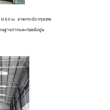
H 8.0 m. ลาดกระบัง กรุงเทพ
านฐานรากและก่อผนังปูน