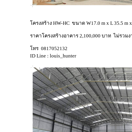
โครงสร้าง HW-HC ขนาด W17.0 m x L 35.5 m x 
ราคาโครงสร้างอาคาร 2,100,000 บาท ไม่รวมง
โทร 0817052132
ID Line : louis_hunter