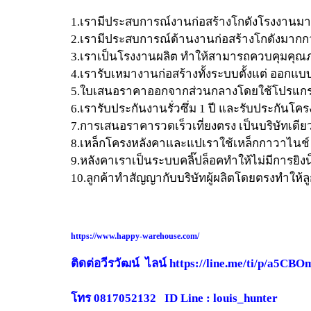
1.เรามีประสบการณ์งานก่อสร้างโกดัง​โรงงานมาก
2.เรามีประสบการณ์​ด้านงานก่อสร้างโกดังมากกว่
3.เราเป็นโรงงานผลิต​ ทำให้สามารถควบคุมคุณ
4.เรารับเหมางานก่อสร้างทั้งระบบตั้งแต่​ ออก
5.ใบเสนอราคาออกจากส่วนกลาง​โดยใช้โปรแกรมคำ
6.เรารับประกันงานรั่วซึ่ม​ 1 ปี​ และรับประกันโครง
7.การเสนอราคารวดเร็วเที่ยงตรง​ เป็นบริษัทเดี
8.เหล็กโครงหลังคาและแป​เราใช้เหล็กกาวาไนช์
9.หลังคาเราเป็นระบบคลิ๊ปล็อคทำให้ไม่มีการยิง
10.ลูกค้าทำสัญญากับบริษัทผู้ผลิตโดยตรงทำให้ล
https://www.happy-warehouse.com/
ติดต่อวีรวัฒน์ ไลน์ https://line.me/ti/p/a5CB
โทร 0817052132 ID Line : louis_hunter