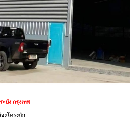
ะบัง กรุงเทพ
่องโครงถัก