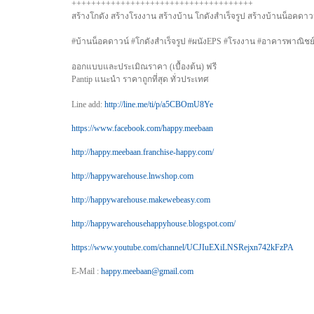
+++++++++++++++++++++++++++++++++++++
สร้างโกดัง สร้างโรงงาน สร้างบ้าน โกดังสำเร็จรูป สร้างบ้านน็อคดาว
#บ้านน็อคดาวน์ #โกดังสำเร็จรูป #ผนังEPS #โรงงาน #อาคารพาณิชย์#
ออกแบบและประเมิณราคา (เบื้องต้น) ฟรี
Pantip แนะนำ ราคาถูกที่สุด ทั่วประเทศ
Line add:
http://line.me/ti/p/a5CBOmU8Ye
https://www.facebook.com/happy.meebaan
http://happy.meebaan.franchise-happy.com/
http://happywarehouse.lnwshop.com
http://happywarehouse.makewebeasy.com
http://happywarehousehappyhouse.blogspot.com/
https://www.youtube.com/channel/UCJIuEXiLNSRejxn742kFzPA
E-Mail :
happy.meebaan@gmail.com