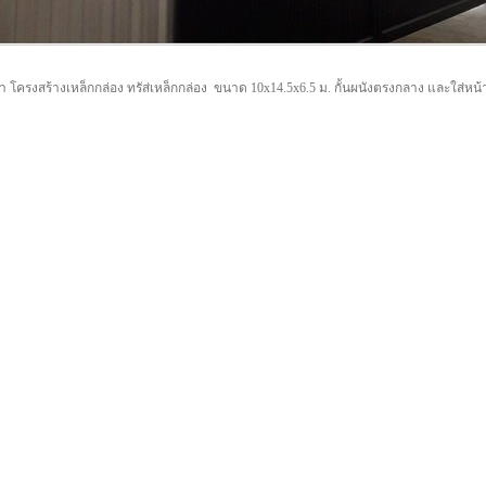
ำ โครงสร้างเหล็กกล่อง ทรัส่เหล็กกล่อง ขนาด 10x14.5x6.5 ม. กั้นผนังตรงกลาง และใส่ห