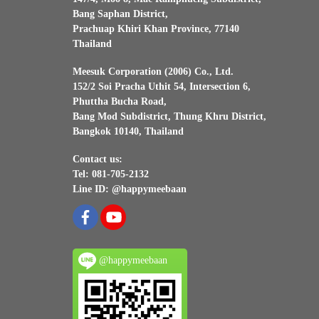
Bang Saphan District,
Prachuap Khiri Khan Province, 77140
Thailand
Meesuk Corporation (2006) Co., Ltd.
152/2 Soi Pracha Uthit 54, Intersection 6,
Phuttha Bucha Road,
Bang Mod Subdistrict, Thung Khru District,
Bangkok 10140, Thailand
Contact us:
Tel: 081-705-2132
Line ID: @happymeebaan
@happymeebaan