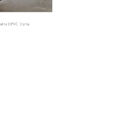
น้าต่าง UPVC 3 บาน