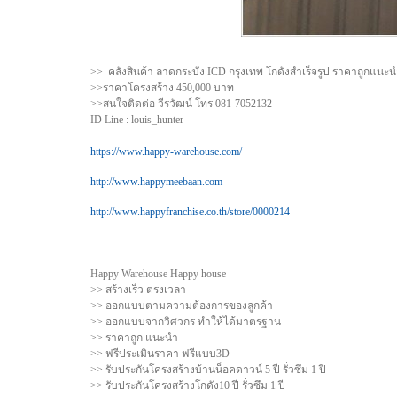
>> คลังสินค้า ลาดกระบัง ICD กรุงเทพ โกดังสำเร็จรูป ราคาถูกแนะน
>>ราคาโครงสร้าง 450,000 บาท
>>สนใจติดต่อ วีรวัฒน์ โทร 081-7052132
ID Line : louis_hunter
https://www.happy-warehouse.com/
http://www.happymeebaan.com
http://www.happyfranchise.co.th/store/0000214
.................................
Happy Warehouse Happy house
>> สร้างเร็ว ตรงเวลา
>> ออกแบบตามความต้องการของลูกค้า
>> ออกแบบจากวิศวกร ทำให้ได้มาตรฐาน
>> ราคาถูก แนะนำ
>> ฟรีประเมินราคา ฟรีแบบ3D
>> รับประกันโครงสร้างบ้านน็อคดาวน์ 5 ปี รั่วซึม 1 ปี
>> รับประกันโครงสร้างโกดัง10 ปี รั่วซึม 1 ปี