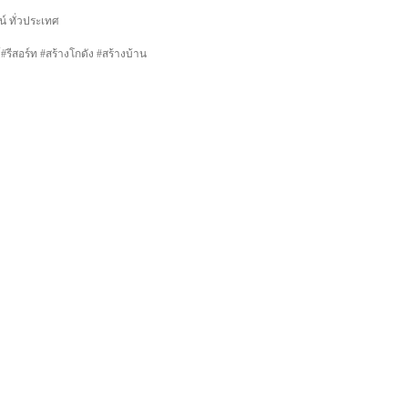
น์ ทั่วประเทศ
รีสอร์ท #สร้างโกดัง #สร้างบ้าน