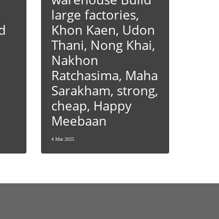
large factories,
d
Khon Kaen, Udon
Thani, Nong Khai,
Nakhon
Ratchasima, Maha
Sarakham, strong,
cheap, Happy
Meebaan
4 Mar 2025