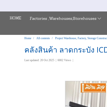
HOME
Factories ,Warehouses,Storehouses
Home
All contents
Project Warehouse, Factory, Storage Construc
คลังสินค้า ลาดกระบัง IC
Last updated: 20 Oct 2025
|
6002 Views
|