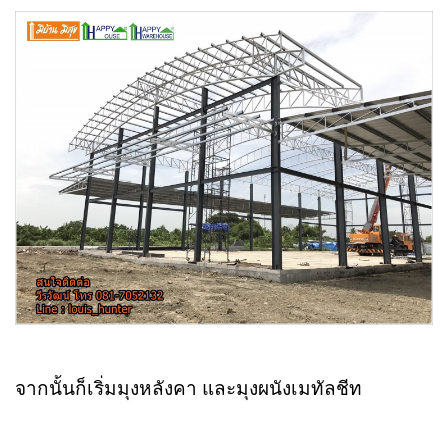
จากนั้นก็เริ่มมุงหลังคา และมุงผนังเมทัลชีท