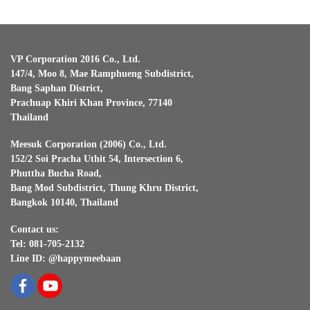
VP Corporation 2016 Co., Ltd.
147/4, Moo 8, Mae Ramphueng Subdistrict,
Bang Saphan District,
Prachuap Khiri Khan Province, 77140
Thailand
Meesuk Corporation (2006) Co., Ltd.
152/2 Soi Pracha Uthit 54, Intersection 6,
Phuttha Bucha Road,
Bang Mod Subdistrict, Thung Khru District,
Bangkok 10140, Thailand
Contact us:
Tel: 081-705-2132
Line ID: @happymeebaan