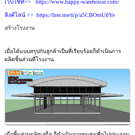
เวบไซท์>>
https://www.happy-warehouse.com/
ลิงค์ไลน์ >>
https://line.me/ti/p/a5CBOmU8Ye
สร้างโรงงาน
เมื่อได้แบบสรุปกับลูกค้าเป็นที่เรียบร้อยก็ดำเนินการ
ผลิตชิ้นส่วนที่โรงงาน
เมื่อชิ้นส่วนผลิตเสร็จ ก็ดำเนินการขนส่งเพื่อไปประกอบ