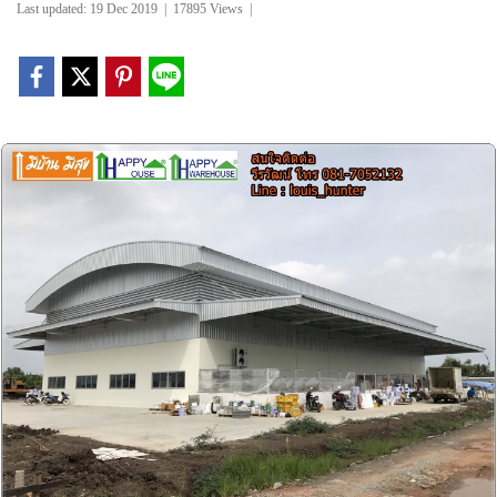
Last updated: 19 Dec 2019
|
17895 Views
|