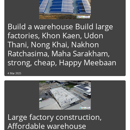
Build a warehouse Build large
factories, Khon Kaen, Udon
Thani, Nong Khai, Nakhon
Ratchasima, Maha Sarakham,
strong, cheap, Happy Meebaan
4 Mar 2025
Large factory construction,
Affordable warehouse