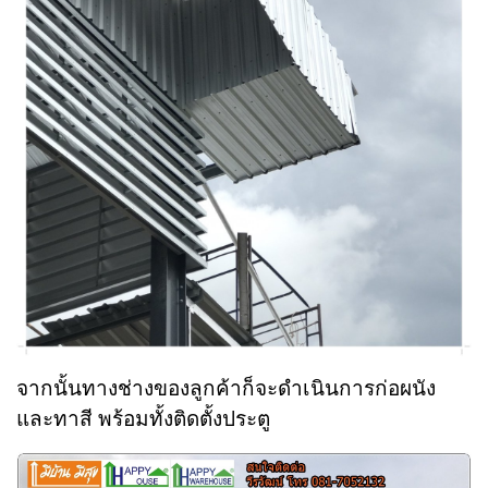
จากนั้นทางช่างของลูกค้าก็จะดำเนินการก่อผนัง
และทาสี พร้อมทั้งติดตั้งประตู