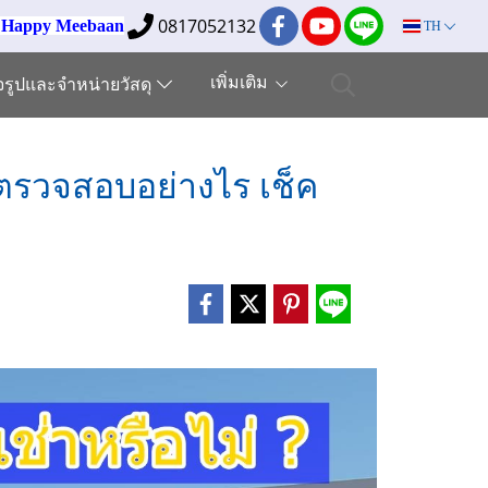
0817052132
ง Happy Meebaan
TH
เพิ่มเติม
็จรูปและจำหน่ายวัสดุ
 ตรวจสอบอย่างไร เช็ค