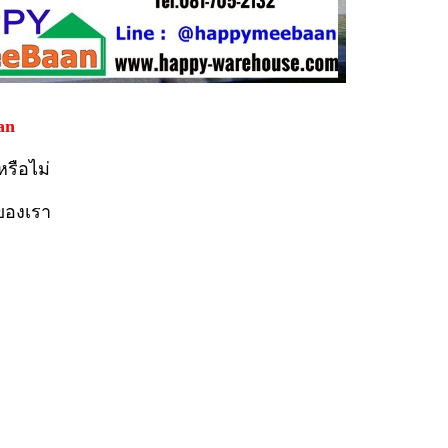
an
หรือไม่
ของเรา