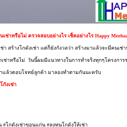
ีคนเช่าหรือไม่ ตรวจสอบอย่างไร เช็คอย่างไร Happy Meeba
า สร้างโกดังเช่า แต่ก็ยังกังวลว่า สร้างมาแล้วจะมีคนเช่า
เช่าหรือไม่
วันนี้ผมมีแนวทางในการทำจริงทุกๆโครงการ
ทำแล้วตอบโจทย์ลูกค้า มาลองทำตามกันนะครับ
โกังเช่า
น #โกดังเช่าขอนแก่น #ลงทุนโกดังให้เช่า