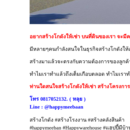
อยากสร้างโกดังให้เช่า บนที่ดินของเรา จะม
มีหลายๆคนกำลังสนใจในธุรกิจสร้างโกดังให้เช่
สร้างมาแล้วจะตรงกับความต้องการของลูกค้า
ทำไมเราทำแล้วถึงเต็มเกือบตลอด ทำไมเรา
ท่านใดสนใจสร้างโกดังให้เช่า สร้างโครงการ
โทร 0817052132. ( หลุย )
Line : @happymeebaan
สร้างโกดัง #สร้างโรงงาน #สร้างคลังสินค้า
#happymeeban #Happywarehouse #แฮปปี้มีบ้า