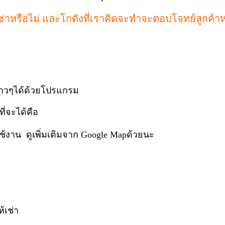
นเช่าหรือไม่ และโกดังที่เราคิดจะทำจะตอบโจทย์ลูกค้าห
าวๆได้ด้วยโปรแกรม
ี่จะได้คือ
นใช้งาน ดูเพิ่มเติมจาก Google Mapด้วยนะ
้เช่า