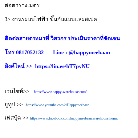
ต่อตารางเมตร
3> งานระบบไฟฟ้า ขึ้นกับแบบและสเปค
ติดต่อสายตรงมาที่ วิศวกร ประเมินราคาที่ชัดเจน
โทร 0817052132 Line : @happymeebaan
ลิงค์ไลน์ >> https://lin.ee/hT7pyNU
เวบไซท์>>
https://www.happy-warehouse.com/
ยูทูป >>
https://www.youtube.com/c/Happymeebaan
เฟสบุ้ค >>
https://www.facebook.com/happymeebaan.warehouse.home/