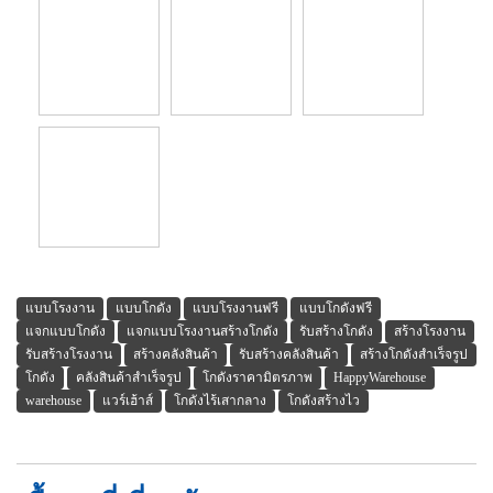
แบบโรงงาน
แบบโกดัง
แบบโรงงานฟรี
แบบโกดังฟรี
แจกแบบโกดัง
แจกแบบโรงงานสร้างโกดัง
รับสร้างโกดัง
สร้างโรงงาน
รับสร้างโรงงาน
สร้างคลังสินค้า
รับสร้างคลังสินค้า
สร้างโกดังสำเร็จรูป
โกดัง
คลังสินค้าสำเร็จรูป
โกดังราคามิตรภาพ
HappyWarehouse
warehouse
แวร์เฮ้าส์
โกดังไร้เสากลาง
โกดังสร้างไว