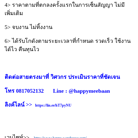
4> ราคาตามที่ตกลงครั้งแรกในการเซ็นสัญญา ไม่มี
เพิ่มเติม
5> จบงาน ไม่ทิ้งงาน
6> ได้รับโกดังตามระยะเวลาที่กำหนด รวดเร็ว ใช้งาน
ได้ไว คืนทุนไว
ติดต่อสายตรงมาที่ วิศวกร ประเมินราคาที่ชัดเจน
โทร 0817052132 Line : @happymeebaan
ลิงค์ไลน์ >>
https://lin.ee/hT7pyNU
เวบไซท์>>