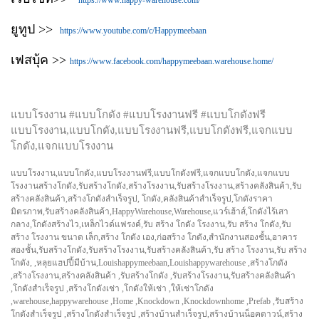
https://www.happy-warehouse.com/
ยูทูป >>
https://www.youtube.com/c/Happymeebaan
เฟสบุ้ค >>
https://www.facebook.com/happymeebaan.warehouse.home/
แบบโรงงาน #แบบโกดัง #แบบโรงงานฟรี #แบบโกดังฟรี
แบบโรงงาน,แบบโกดัง,แบบโรงงานฟรี,แบบโกดังฟรี,แจกแบบ
โกดัง,แจกแบบโรงงาน
แบบโรงงาน,แบบโกดัง,แบบโรงงานฟรี,แบบโกดังฟรี,แจกแบบโกดัง,แจกแบบ
โรงงานสร้างโกดัง,รับสร้างโกดัง,สร้างโรงงาน,รับสร้างโรงงาน,สร้างคลังสินค้า,รับ
สร้างคลังสินค้า,สร้างโกดังสำเร็จรูป, โกดัง,คลังสินค้าสำเร็จรูป,โกดังราคา
มิตรภาพ,รับสร้างคลังสินค้า,HappyWarehouse,Warehouse,แวร์เฮ้าส์,โกดังไร้เสา
กลาง,โกดังสร้างไว,เหล็กไวด์แฟรงค์,รับ สร้าง โกดัง โรงงาน,รับ สร้าง โกดัง,รับ
สร้าง โรงงาน ขนาด เล็ก,สร้าง โกดัง เอง,ก่อสร้าง โกดัง,สำนักงานสองชั้น,อาคาร
สองชั้น,รับสร้างโกดัง,รับสร้างโรงงาน,รับสร้างคลังสินค้า,รับ สร้าง โรงงาน,รับ สร้าง
โกดัง, ,หลุยแฮปปี้มีบ้าน,Louishappymeebaan,Louishappywarehouse ,สร้างโกดัง
,สร้างโรงงาน,สร้างคลังสินค้า ,รับสร้างโกดัง ,รับสร้างโรงงาน,รับสร้างคลังสินค้า
,โกดังสำเร็จรูป ,สร้างโกดังเช่า ,โกดังให้เช่า ,ให้เช่าโกดัง
,warehouse,happywarehouse ,Home ,Knockdown ,Knockdownhome ,Prefab ,รับสร้าง
โกดังสำเร็จรูป ,สร้างโกดังสำเร็จรูป ,สร้างบ้านสำเร็จรูป,สร้างบ้านน็อคดาวน์,สร้าง