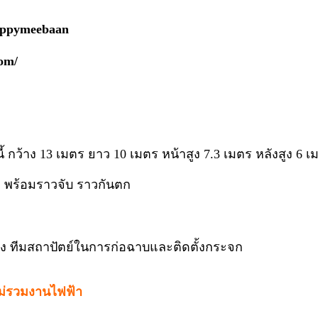
appymeebaan
om/
 กว้าง 13 เมตร ยาว 10 เมตร หน้าสูง 7.3 เมตร หลังสูง 6 เ
ม. พร้อมราวจับ ราวกันตก
ช่าง ทีมสถาปัตย์ในการก่อฉาบและติดตั้งกระจก
ม่รวมงานไฟฟ้า