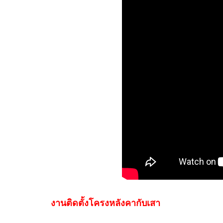
งานติดตั้งโครงหลังคากับเสา