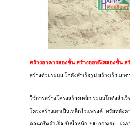
สร้างอาคารสองชั้น สร้างออฟฟิศสองชั้น สร
สร้างด้วยระบบ โกดังสำเร็จรูป สร้างเร็ว มาต
ใช้การสร้างโครงสร้างเหล็ก ระบบโกดังสำเร็จร
โครงสร้างเสาเป็นเหล็กไวแฟรงค์ ทรัสหลังคา
คอนกรีตสำเร็จ รับน้ำหนัก 300 กก/ตรม. เวลา