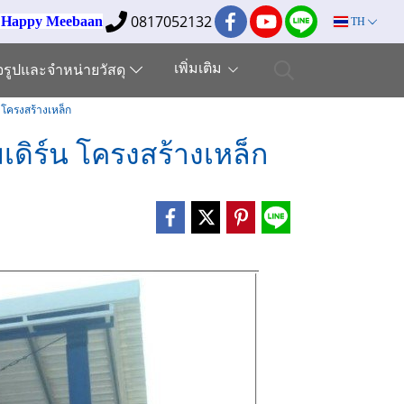
0817052132
ง Happy Meebaan
TH
เพิ่มเติม
็จรูปและจำหน่ายวัสดุ
 โครงสร้างเหล็ก
เดิร์น โครงสร้างเหล็ก