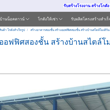
รับสร้างโรงงาน สร้างโกดั
บ้านน็อคดาวน์
โกดังให้เช่า
รับผลิตโครงสร้างสำเร
ินค้า โกดังสำเร็จรูป
สร้างอาคารสองชั้น สร้างออฟฟิศสองชั้น สร้างบ้านสไตล์โมเดิร์น
ออฟฟิศสองชั้น สร้างบ้านสไตล์โม