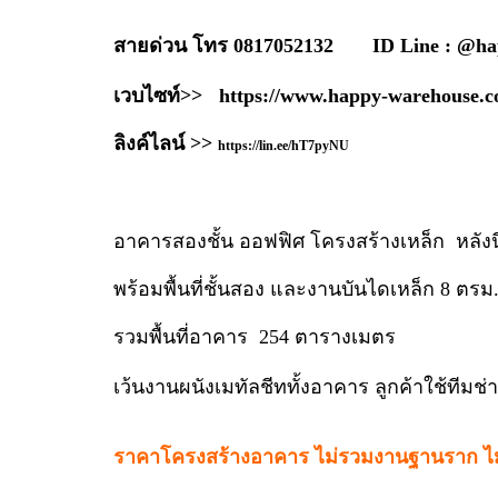
สายด่วน โทร 0817052132 ID Line : @h
เวบไซท์>>
https://www.happy-warehouse.c
ลิงค์ไลน์ >>
https://lin.ee/hT7pyNU
อาคารสองชั้น ออฟฟิศ โครงสร้างเหล็ก หลังนี้
พร้อมพื้นที่ชั้นสอง และงานบันไดเหล็ก 8 ตร
รวมพื้นที่อาคาร 254 ตารางเมตร
เว้นงานผนังเมทัลชีททั้งอาคาร ลูกค้าใช้ทีม
ราคาโครงสร้างอาคาร ไม่รวมงานฐานราก ไ