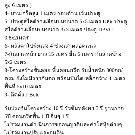
สูง 6 เมตร )
4- บานเกร็ดสูง 1 เมตร รอบด้าน เว้นประตู
5- ประตูสไลด์รางเลื่อนบนขนาด 5x5 เมตร และ ประตู
สไลด์รางเลื่อนบนขนาด 3x3 เมตร ประตู UPVC
0.8x2เมตร
6- หลังคาโปร่งแสง 4 ช่วงเสาตลอดแนว
7-กันสาดหน้า ยาว 15 เมตร ยื่น 6 เมตร กันสาดข้าง
5x2 เมตร
8-โครงสร้างชั้นลอย พื้นคอนกรีต รับน้ำหนัก 300กก/
ตรม ยังไม่มีราวกันตก พร้อมบันไดเหล็กกว้าง 1 เมตร
พื้นที่ 5x10 เมตร
9- ติดตั้ง J Bolt
รับประกันโครงสร้าง 10 ปี รั่วซึมหลังคา 3 ปี ฐานราก
5ปี คอนกรีตพื้น 1 ปี อื่นๆ 1 ปี
ไม่รวมงานดำเนินการขออนุญาติและค่าโสหุ้ยต่างๆ
ไม่รวมงานปรับและถมดิน