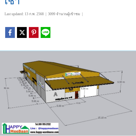
เช่า
Last updated: 13 ก.พ. 2568
|
3099 จำนวนผู้เข้าชม
|