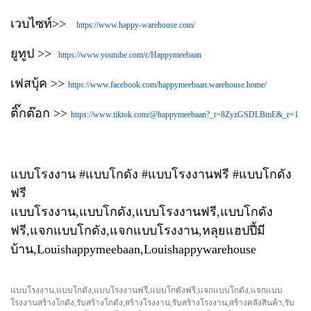
เวบไซท์>>
https://www.happy-warehouse.com/
ยูทูป >>
https://www.youtube.com/c/Happymeebaan
เฟสบุ้ค >>
https://www.facebook.com/happymeebaan.warehouse.home/
ติ๊กต๊อก >>
https://www.tiktok.com/@happymeebaan?_t=8ZyzGSDLBmE&_r=1
แบบโรงงาน #แบบโกดัง #แบบโรงงานฟรี #แบบโกดัง
ฟรี
แบบโรงงาน,แบบโกดัง,แบบโรงงานฟรี,แบบโกดัง
ฟรี,แจกแบบโกดัง,แจกแบบโรงงาน,หลุยแฮปปี้มี
บ้าน,Louishappymeebaan,Louishappywarehouse
แบบโรงงาน,แบบโกดัง,แบบโรงงานฟรี,แบบโกดังฟรี,แจกแบบโกดัง,แจกแบบ
โรงงานสร้างโกดัง,รับสร้างโกดัง,สร้างโรงงาน,รับสร้างโรงงาน,สร้างคลังสินค้า,รับ