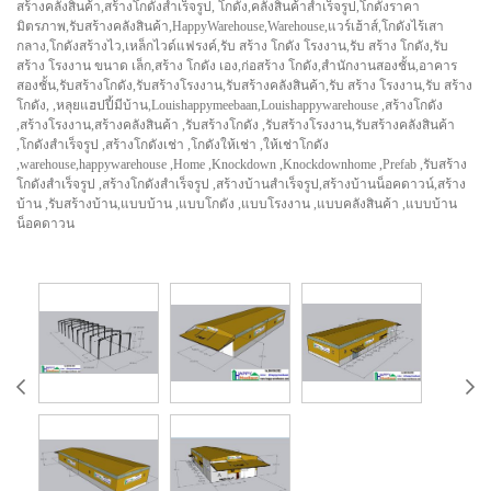
สร้างคลังสินค้า,สร้างโกดังสำเร็จรูป, โกดัง,คลังสินค้าสำเร็จรูป,โกดังราคา
มิตรภาพ,รับสร้างคลังสินค้า,HappyWarehouse,Warehouse,แวร์เฮ้าส์,โกดังไร้เสา
กลาง,โกดังสร้างไว,เหล็กไวด์แฟรงค์,รับ สร้าง โกดัง โรงงาน,รับ สร้าง โกดัง,รับ
สร้าง โรงงาน ขนาด เล็ก,สร้าง โกดัง เอง,ก่อสร้าง โกดัง,สำนักงานสองชั้น,อาคาร
สองชั้น,รับสร้างโกดัง,รับสร้างโรงงาน,รับสร้างคลังสินค้า,รับ สร้าง โรงงาน,รับ สร้าง
โกดัง, ,หลุยแฮปปี้มีบ้าน,Louishappymeebaan,Louishappywarehouse ,สร้างโกดัง
,สร้างโรงงาน,สร้างคลังสินค้า ,รับสร้างโกดัง ,รับสร้างโรงงาน,รับสร้างคลังสินค้า
,โกดังสำเร็จรูป ,สร้างโกดังเช่า ,โกดังให้เช่า ,ให้เช่าโกดัง
,warehouse,happywarehouse ,Home ,Knockdown ,Knockdownhome ,Prefab ,รับสร้าง
โกดังสำเร็จรูป ,สร้างโกดังสำเร็จรูป ,สร้างบ้านสำเร็จรูป,สร้างบ้านน็อคดาวน์,สร้าง
บ้าน ,รับสร้างบ้าน,แบบบ้าน ,แบบโกดัง ,แบบโรงงาน ,แบบคลังสินค้า ,แบบบ้าน
น็อคดาวน