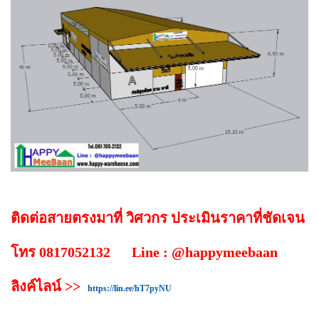
ติดต่อสายตรงมาที่ วิศวกร ประเมินราคาที่ชัดเจน
โทร 0817052132 Line : @happymeebaan
ลิงค์ไลน์ >>
https://lin.ee/hT7pyNU