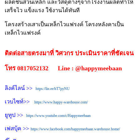
ผลิตชิ้นส่วนเหล็ก และวัสดุต่างๆจากโรงงานผลิตทำให้
เสร็จไว แข็งแรง ใช้งานได้ทันที
โครงสร้างเสาเป็นเหล็กไวแฟรงค์ โครงหลังคาเป็น
เหล็กไวแฟรงค์
ติดต่อสายตรงมาที่ วิศวกร ประเมินราคาที่ชัดเจน
โทร 0817052132 Line : @happymeebaan
ลิงค์ไลน์ >>
https://lin.ee/hT7pyNU
เวบไซท์>>
https://www.happy-warehouse.com/
ยูทูป >>
https://www.youtube.com/c/Happymeebaan
เฟสบุ้ค >>
https://www.facebook.com/happymeebaan.warehouse.home/