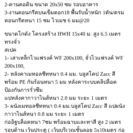
2-คานคอดิน ขนาด 20x50 ซม รอบอาคาร
3-งานคอนกรีตบนเข็มตอก18 พื้นรับน้ำหนัก 1ตัน/ตรม
คอนกรีตหนา 15 ซม ไวเมช 6 มม@20
ขนาดโกดัง โครงสร้าง HWH 15x40 ม. สูง 6.5 เมตร
ทรงจั่ว
สเปค
1- เสาเหล็กไวแฟรงค์ WF 200x100, จั่วไวแฟรงค์ WF
200x100,
2- หลังคาเมทอลชีทหนา 0.4 มม. บลูสโคป Zacc สี
พร้อม PE กันร้อนหนา 5 มม หลังคาระบบคลิปล็อค
ป้องกันการรั่วซึม
แปหลังคากาวาไนส์หนา 2.0 มม ระยะ 1 เมตร
3- ผนังเมทอลชีทหนา 0.4 มม.บลูสโคป Zacc สี แปผนัง
กาวาไนส์หนา 0.8 มม ระยะ 1 เมตร
ก่ออิฐบล็อคหนา 7ซม พร้อมฉาบและทาสี สูง 2 เมตร
รอบด้าน เว้นประตู ( เว้นบริเวณชั้นลอย 5x10เมตร ก่อ