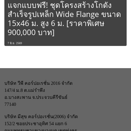
แจกแบบฟรี! ชุดโครงสร้างโกดัง
สำเร็จรูปเหล็ก Wide Flange ขนาด
15x46 ม. สูง 6 ม. [ราคาพิเศษ
900,000 บาท]
7 มิ.ย. 2569
บริษัท วีพี คอร์ปอเรชั่น 2016 จำกัด
147/4 ม.8 ต.แม่รำพึง
อ.บางสะพาน จ.ประจวบคีรีขันธ์
77140
บริษัท มีสุข คอร์ปอเรชั่น(2006) จำกัด
152/2 ซอยประชาอุทิศ 54 แยก 6
ถนนพุทธบูชา
แขวงบางมด เขตทุ่งครุ