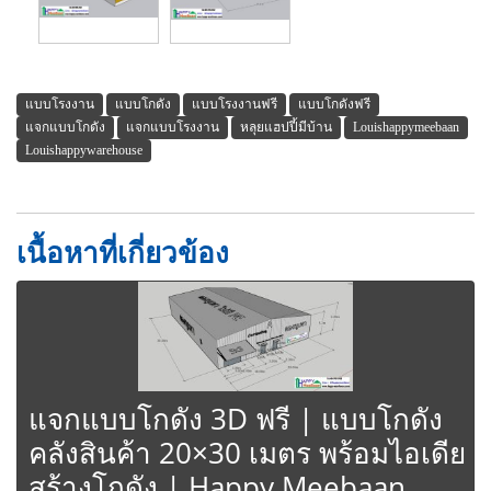
แบบโรงงาน
แบบโกดัง
แบบโรงงานฟรี
แบบโกดังฟรี
แจกแบบโกดัง
แจกแบบโรงงาน
หลุยแฮปปี้มีบ้าน
Louishappymeebaan
Louishappywarehouse
เนื้อหาที่เกี่ยวข้อง
แจกแบบโกดัง 3D ฟรี | แบบโกดัง
คลังสินค้า 20×30 เมตร พร้อมไอเดีย
สร้างโกดัง | Happy Meebaan