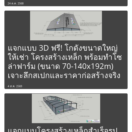
24 ต.ค. 2568
แจกแบบ 3D ฟรี! โกดังขนาดใหญ่
ให้เช่า โครงสร้างเหล็ก พร้อมทำโซ
ล่าฟาร์ม (ขนาด 70-140x192m)
เจาะลึกสเปกและราคาก่อสร้างจริง
4 ส.ค. 2569
แจกแบบโครงสร้างเหล็กสำเร็จรูป