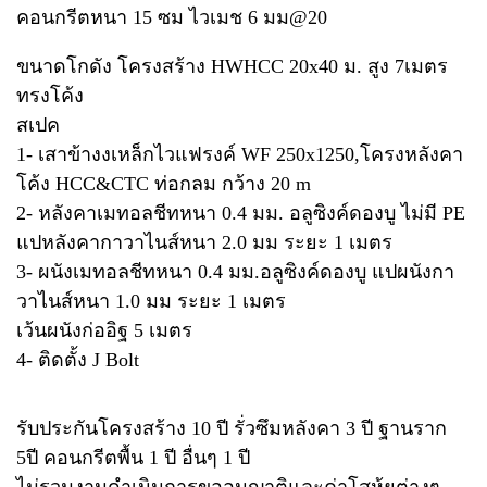
คอนกรีตหนา 15 ซม ไวเมช 6 มม@20
ขนาดโกดัง โครงสร้าง HWHCC 20x40 ม. สูง 7เมตร
ทรงโค้ง
สเปค
1- เสาข้างงเหล็กไวแฟรงค์ WF 250x1250,โครงหลังคา
โค้ง HCC&CTC ท่อกลม กว้าง 20 m
2- หลังคาเมทอลชีทหนา 0.4 มม. อลูซิงค์ดองบู ไม่มี PE
แปหลังคากาวาไนส์หนา 2.0 มม ระยะ 1 เมตร
3- ผนังเมทอลชีทหนา 0.4 มม.อลูซิงค์ดองบู แปผนังกา
วาไนส์หนา 1.0 มม ระยะ 1 เมตร
เว้นผนังก่ออิฐ 5 เมตร
4- ติดตั้ง J Bolt
รับประกันโครงสร้าง 10 ปี รั่วซึมหลังคา 3 ปี ฐานราก
5ปี คอนกรีตพื้น 1 ปี อื่นๆ 1 ปี
ไม่รวมงานดำเนินการขออนุญาติและค่าโสหุ้ยต่างๆ