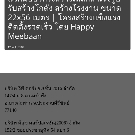
รับสร้างโกดัง สร้างโรงงาน ขนาด
22x56 เมตร | โครงสร้างแข็งแรง
ติดตั้งรวดเร็ว โดย Happy
Meebaan
12 พ.ค. 2569
บริษัท วีพี คอร์ปอเรชั่น 2016 จำกัด
147/4 ม.8 ต.แม่รำพึง
อ.บางสะพาน จ.ประจวบคีรีขันธ์
77140
บริษัท มีสุข คอร์ปอเรชั่น(2006) จำกัด
152/2 ซอยประชาอุทิศ 54 แยก 6