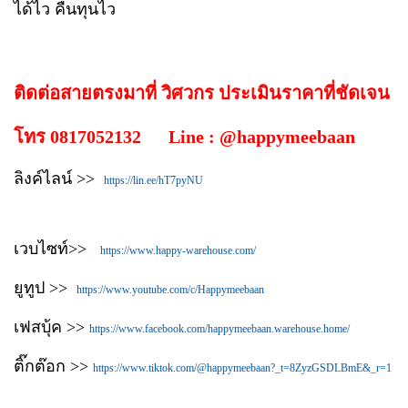
ได้ไว คืนทุนไว
ติดต่อสายตรงมาที่ วิศวกร ประเมินราคาที่ชัดเจน
โทร 0817052132 Line : @happymeebaan
ลิงค์ไลน์ >>
https://lin.ee/hT7pyNU
เวบไซท์>>
https://www.happy-warehouse.com/
ยูทูป >>
https://www.youtube.com/c/Happymeebaan
เฟสบุ้ค >>
https://www.facebook.com/happymeebaan.warehouse.home/
ติ๊กต๊อก >>
https://www.tiktok.com/@happymeebaan?_t=8ZyzGSDLBmE&_r=1