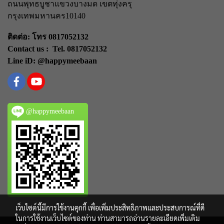
ถนนพุทธบูชา
แขวงบางมด เขตทุ่งครุ
กรุงเทพมหานคร
10140
ติดต่อ: โทร 0817052132
Contact us : Tel. 0817052132
Line iD: @happymeebaan
@happymeebaan
เว็บไซต์นี้มีการใช้งานคุกกี้ เพื่อเพิ่มประสิทธิภาพและประสบการณ์ที่ดี
ในการใช้งานเว็บไซต์ของท่าน ท่านสามารถอ่านรายละเอียดเพิ่มเติม